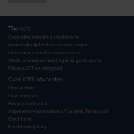
Thema’s
Gezondheidsrecht en tuchtrecht
Aansprakelijkheid en verzekeringen
Ondernemen en herstructureren
Werk, arbeidsverhoudingen & governance
Privacy, ICT en vastgoed
Over KBS advocaten
Ons kantoor
Onze mensen
Privacy statement
Algemene Voorwaarden / General Terms and
Conditions
Klachtenregeling