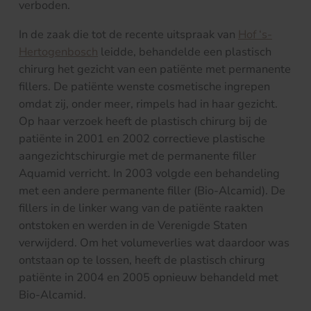
verboden.
In de zaak die tot de recente uitspraak van
Hof ‘s-
Hertogenbosch
leidde, behandelde een plastisch
chirurg het gezicht van een patiënte met permanente
fillers. De patiënte wenste cosmetische ingrepen
omdat zij, onder meer, rimpels had in haar gezicht.
Op haar verzoek heeft de plastisch chirurg bij de
patiënte in 2001 en 2002 correctieve plastische
aangezichtschirurgie met de permanente filler
Aquamid verricht. In 2003 volgde een behandeling
met een andere permanente filler (Bio-Alcamid). De
fillers in de linker wang van de patiënte raakten
ontstoken en werden in de Verenigde Staten
verwijderd. Om het volumeverlies wat daardoor was
ontstaan op te lossen, heeft de plastisch chirurg
patiënte in 2004 en 2005 opnieuw behandeld met
Bio-Alcamid.