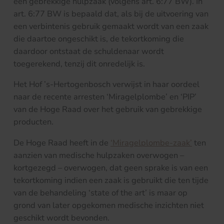
een gebrekkige hulpzaak (volgens art. 6:77 BW). In
art. 6:77 BW is bepaald dat, als bij de uitvoering van
een verbintenis gebruik gemaakt wordt van een zaak
die daartoe ongeschikt is, de tekortkoming die
daardoor ontstaat de schuldenaar wordt
toegerekend, tenzij dit onredelijk is.
Het Hof ’s-Hertogenbosch verwijst in haar oordeel
naar de recente arresten ‘Miragelplombe’ en ‘PIP’
van de Hoge Raad over het gebruik van gebrekkige
producten.
De Hoge Raad heeft in de
‘Miragelplombe-zaak’
ten
aanzien van medische hulpzaken overwogen –
kortgezegd – overwogen, dat geen sprake is van een
tekortkoming indien een zaak is gebruikt die ten tijde
van de behandeling ‘state of the art’ is maar op
grond van later opgekomen medische inzichten niet
geschikt wordt bevonden.