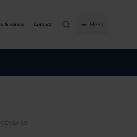
Zoeken
Menu
s & kennis
Contact
et COVID-19