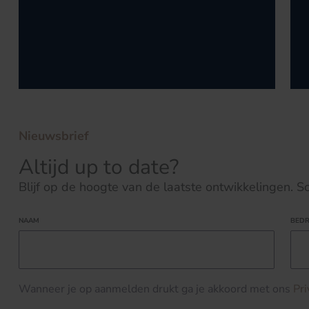
Nieuwsbrief
Altijd up to date?
Blijf op de hoogte van de laatste ontwikkelingen. Schr
NAAM
BEDR
Wanneer je op aanmelden drukt ga je akkoord met ons
Pr