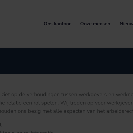
Ons kantoor
Onze mensen
Nieuw
t ziet op de verhoudingen tussen werkgevers en werkne
die relatie een rol spelen. Wij treden op voor werkgever
ouden ons bezig met alle aspecten van het arbeidsrec
t