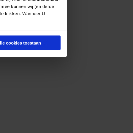
ermee kunnen wij (en derde
 te klikken. Wanneer U
lle cookies toestaan