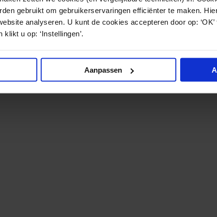
den gebruikt om gebruikerservaringen efficiënter te maken. Hi
website analyseren. U kunt de cookies accepteren door op: ‘OK’
klikt u op: ‘Instellingen’.
Aanpassen
A