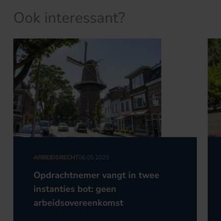
Ook interessant?
ARBEIDSRECHT
06.05.2025
Opdrachtnemer vangt in twee
instanties bot: geen
arbeidsovereenkomst