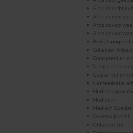
Arbeidsongeschik
Arbeidsrecht in 
Arbeidsvoorwaa
Arbeidsvoorwaar
Arbeidsvoorwaar
Bedrijfsongevall
Collectief Arbeid
Concurrentie- en
Detachering en p
Gelijke behandel
Harmonisatie a
Medezeggenscha
Mediation
Medisch Speciali
Onderwijsrecht
Ontslagrecht