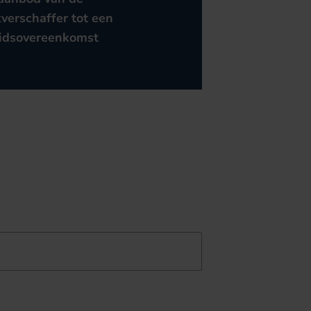
verschaffer tot een
idsovereenkomst