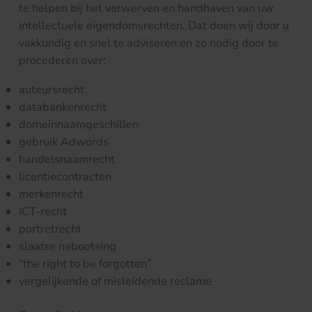
te helpen bij het verwerven en handhaven van uw
intellectuele eigendomsrechten. Dat doen wij door u
vakkundig en snel te adviseren en zo nodig door te
procederen over:
auteursrecht
databankenrecht
domeinnaamgeschillen
gebruik Adwords
handelsnaamrecht
licentiecontracten
merkenrecht
ICT-recht
portretrecht
slaafse nabootsing
“the right to be forgotten”
vergelijkende of misleidende reclame