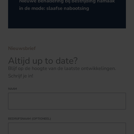
Nieuwe benadering bij bestrijding namaak
in de mode: slaafse nabootsing
Nieuwsbrief
Altijd up to date?
Blijf op de hoogte van de laatste ontwikkelingen.
Schrijf je in!
NAAM
BEDRIJFSNAAM (OPTIONEEL)