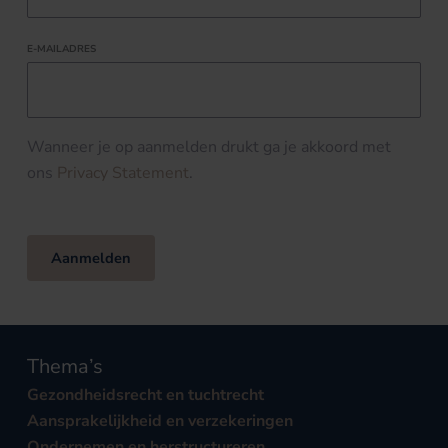
E-MAILADRES
Wanneer je op aanmelden drukt ga je akkoord met
ons
Privacy Statement
.
Aanmelden
Thema’s
Gezondheidsrecht en tuchtrecht
Aansprakelijkheid en verzekeringen
Ondernemen en herstructureren