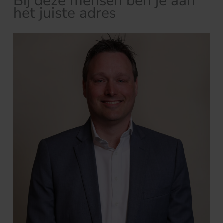
Bij deze mensen ben je aan
het juiste adres