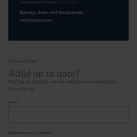
OVERHEIDSTOEZICHT
24.01.2012
Beroep door niet bestaande
rechtspersoon
Nieuwsbrief
Altijd up to date?
Blijf op de hoogte van de laatste ontwikkelingen.
Schrijf je in!
NAAM
BEDRIJFSNAAM (OPTIONEEL)