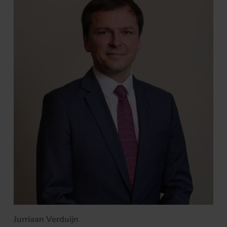
Jurriaan Verduijn