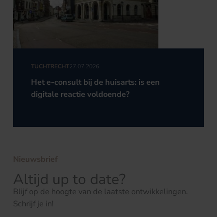
TUCHTRECHT
27.07.2026
Het e-consult bij de huisarts: is een
digitale reactie voldoende?
Nieuwsbrief
Altijd up to date?
Blijf op de hoogte van de laatste ontwikkelingen.
Schrijf je in!