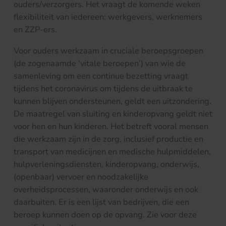
ouders/verzorgers. Het vraagt de komende weken
flexibiliteit van iedereen: werkgevers, werknemers
en ZZP-ers.
Voor ouders werkzaam in cruciale beroepsgroepen
(de zogenaamde ‘vitale beroepen’) van wie de
samenleving om een continue bezetting vraagt
tijdens het coronavirus om tijdens de uitbraak te
kunnen blijven ondersteunen, geldt een uitzondering.
De maatregel van sluiting en kinderopvang geldt niet
voor hen en hun kinderen. Het betreft vooral mensen
die werkzaam zijn in de zorg, inclusief productie en
transport van medicijnen en medische hulpmiddelen,
hulpverleningsdiensten, kinderopvang, onderwijs,
(openbaar) vervoer en noodzakelijke
overheidsprocessen, waaronder onderwijs en ook
daarbuiten. Er is een lijst van bedrijven, die een
beroep kunnen doen op de opvang. Zie voor deze