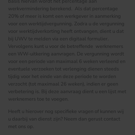
basis hiervan wordt het percentage aan
werkvermindering berekend. Als dat percentage
20% of meer is komt een werkgever in aanmerking
voor een werktijdvergunning. Zodra u de vergunning
voor werktijdverkorting heeft ontvangen, dient u dat
bij UWV te melden via een digitaal formulier.
Vervolgens kunt u voor de betreffende werknemers
een WW-uitkering aanvragen. De vergunning wordt
voor een periode van maximaal 6 weken verleend en
eventuele verzoeken tot verlenging dienen steeds
tijdig voor het einde van deze periode te worden
verzocht (tot maximaal 26 weken), indien er geen
verbetering is. Bij deze aanvraag dient u een lijst met
werknemers toe te voegen.
Heeft u hierover nog specifieke vragen of kunnen wij
u daarbij van dienst zijn? Neem dan gerust contact
met ons op.