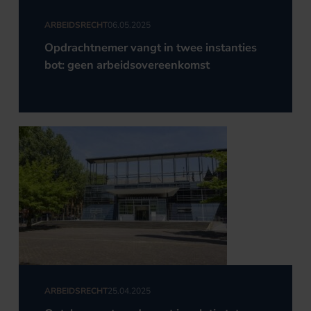
ARBEIDSRECHT
06.05.2025
Opdrachtnemer vangt in twee instanties
bot: geen arbeidsovereenkomst
ARBEIDSRECHT
25.04.2025