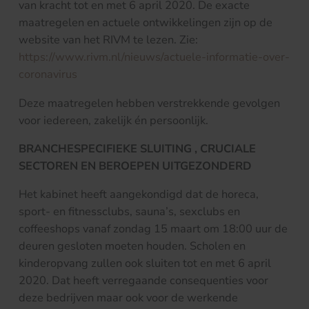
van kracht tot en met 6 april 2020. De exacte
maatregelen en actuele ontwikkelingen zijn op de
website van het RIVM te lezen. Zie:
https://www.rivm.nl/nieuws/actuele-informatie-over-
coronavirus
Deze maatregelen hebben verstrekkende gevolgen
voor iedereen, zakelijk én persoonlijk.
BRANCHESPECIFIEKE SLUITING , CRUCIALE
SECTOREN EN BEROEPEN UITGEZONDERD
Het kabinet heeft aangekondigd dat de horeca,
sport- en fitnessclubs, sauna’s, sexclubs en
coffeeshops vanaf zondag 15 maart om 18:00 uur de
deuren gesloten moeten houden. Scholen en
kinderopvang zullen ook sluiten tot en met 6 april
2020. Dat heeft verregaande consequenties voor
deze bedrijven maar ook voor de werkende