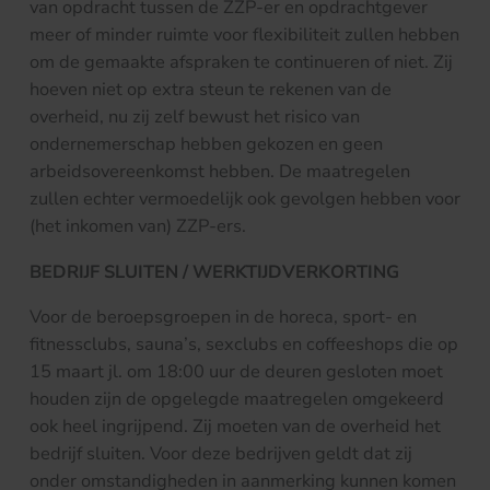
van opdracht tussen de ZZP-er en opdrachtgever
meer of minder ruimte voor flexibiliteit zullen hebben
om de gemaakte afspraken te continueren of niet. Zij
hoeven niet op extra steun te rekenen van de
overheid, nu zij zelf bewust het risico van
ondernemerschap hebben gekozen en geen
arbeidsovereenkomst hebben. De maatregelen
zullen echter vermoedelijk ook gevolgen hebben voor
(het inkomen van) ZZP-ers.
BEDRIJF SLUITEN / WERKTIJDVERKORTING
Voor de beroepsgroepen in de horeca, sport- en
fitnessclubs, sauna’s, sexclubs en coffeeshops die op
15 maart jl. om 18:00 uur de deuren gesloten moet
houden zijn de opgelegde maatregelen omgekeerd
ook heel ingrijpend. Zij moeten van de overheid het
bedrijf sluiten. Voor deze bedrijven geldt dat zij
onder omstandigheden in aanmerking kunnen komen