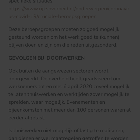
specifieke situaties
https://www.rijksoverheid.nl/onderwerpen/coronavir
us-covid-19/cruciale-beroepsgroepen
Deze beroepsgroepen moeten zo goed mogelijk
gesteund worden om het werk goed te (kunnen)
blijven doen en zijn om die reden uitgezonderd.
GEVOLGEN BIJ DOORWERKEN
Ook buiten de aangewezen sectoren wordt
doorgewerkt. De overheid heeft geadviseerd om
werknemers tot en met 6 april 2020 zoveel mogelijk
te laten thuiswerken en werktijden zover mogelijk te
spreiden, waar mogelijk. Evenementen en
bijeenkomsten met meer dan 100 personen waren al
eerder afgelast.
Is thuiswerken niet mogelijk of lastig te realiseren,
dan dienen er wel maatregelen getroffen te worden