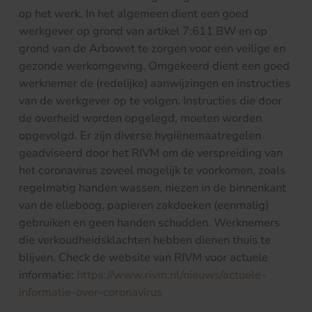
op het werk. In het algemeen dient een goed
werkgever op grond van artikel 7:611 BW en op
grond van de Arbowet te zorgen voor een veilige en
gezonde werkomgeving. Omgekeerd dient een goed
werknemer de (redelijke) aanwijzingen en instructies
van de werkgever op te volgen. Instructies die door
de overheid worden opgelegd, moeten worden
opgevolgd. Er zijn diverse hygiënemaatregelen
geadviseerd door het RIVM om de verspreiding van
het coronavirus zoveel mogelijk te voorkomen, zoals
regelmatig handen wassen, niezen in de binnenkant
van de elleboog, papieren zakdoeken (eenmalig)
gebruiken en geen handen schudden. Werknemers
die verkoudheidsklachten hebben dienen thuis te
blijven. Check de website van RIVM voor actuele
informatie:
https://www.rivm.nl/nieuws/actuele-
informatie-over-coronavirus