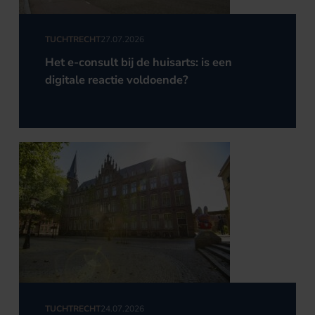
TUCHTRECHT
27.07.2026
Het e-consult bij de huisarts: is een
digitale reactie voldoende?
TUCHTRECHT
24.07.2026