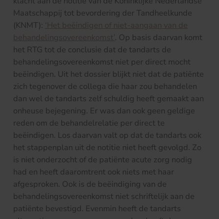
klacht aan de notitie van de Koninklijke Nederlandse
Maatschappij tot bevordering der Tandheelkunde
(KNMT):
‘Het beëindigen of niet-aangaan van de
behandelingsovereenkomst’
. Op basis daarvan komt
het RTG tot de conclusie dat de tandarts de
behandelingsovereenkomst niet per direct mocht
beëindigen. Uit het dossier blijkt niet dat de patiënte
zich tegenover de collega die haar zou behandelen
dan wel de tandarts zelf schuldig heeft gemaakt aan
onheuse bejegening. Er was dan ook geen geldige
reden om de behandelrelatie per direct te
beëindigen. Los daarvan valt op dat de tandarts ook
het stappenplan uit de notitie niet heeft gevolgd. Zo
is niet onderzocht of de patiënte acute zorg nodig
had en heeft daaromtrent ook niets met haar
afgesproken. Ook is de beëindiging van de
behandelingsovereenkomst niet schriftelijk aan de
patiënte bevestigd. Evenmin heeft de tandarts