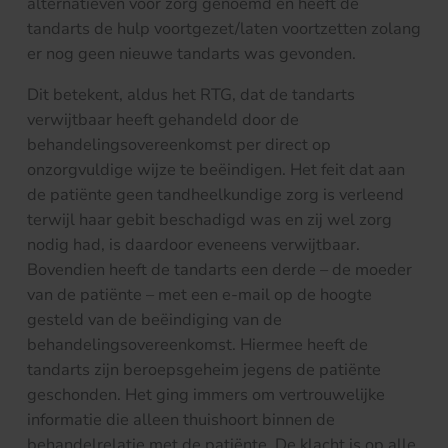
alternatieven voor zorg genoemd en heeft de
tandarts de hulp voortgezet/laten voortzetten zolang
er nog geen nieuwe tandarts was gevonden.
Dit betekent, aldus het RTG, dat de tandarts
verwijtbaar heeft gehandeld door de
behandelingsovereenkomst per direct op
onzorgvuldige wijze te beëindigen. Het feit dat aan
de patiënte geen tandheelkundige zorg is verleend
terwijl haar gebit beschadigd was en zij wel zorg
nodig had, is daardoor eveneens verwijtbaar.
Bovendien heeft de tandarts een derde – de moeder
van de patiënte – met een e-mail op de hoogte
gesteld van de beëindiging van de
behandelingsovereenkomst. Hiermee heeft de
tandarts zijn beroepsgeheim jegens de patiënte
geschonden. Het ging immers om vertrouwelijke
informatie die alleen thuishoort binnen de
behandelrelatie met de patiënte. De klacht is op alle