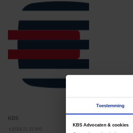
Toestemming
KBS
KBS Advocaten & cookies
(030) 21 22 800