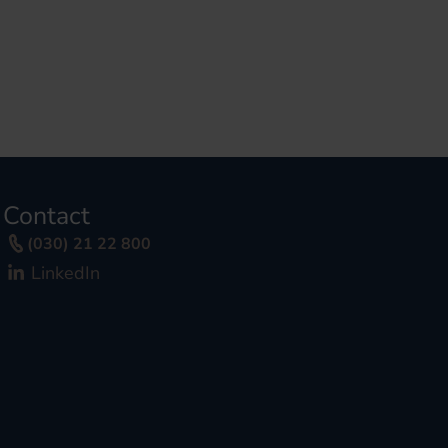
Contact
(030) 21 22 800
LinkedIn