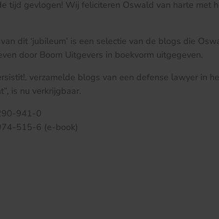
e tijd gevlogen! Wij feliciteren Oswald van harte met 
van dit ‘jubileum’ is een selectie van de blogs die Os
reven door Boom Uitgevers in boekvorm uitgegeven.
rsistit!, verzamelde blogs van een defense lawyer in he
, is nu verkrijgbaar.
290-941-0
74-515-6 (e-book)