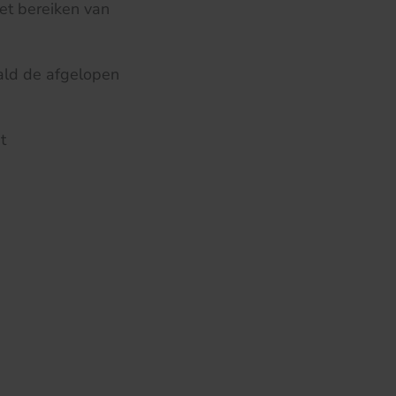
het bereiken van
wald de afgelopen
t