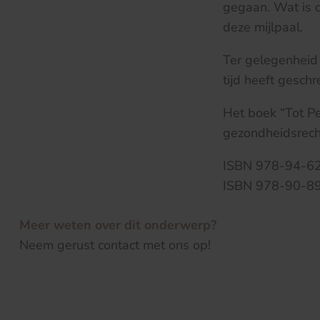
gegaan. Wat is d
deze mijlpaal.
Ter gelegenheid 
tijd heeft gesch
Het boek “Tot Pe
gezondheidsrecht”
ISBN 978-94-6
ISBN 978-90-89
Meer weten over dit onderwerp?
Neem gerust contact met ons op!