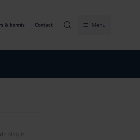
Zoeken
Menu
s & kennis
Contact
de slag is