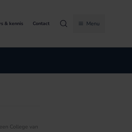
Zoeken
Menu
s & kennis
Contact
 een College van