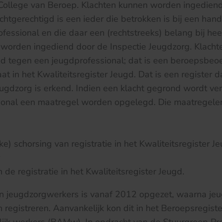
College van Beroep. Klachten kunnen worden ingediend 
achtgerechtigd is een ieder die betrokken is bij een han
fessional en die daar een (rechtstreeks) belang bij heef
 worden ingediend door de Inspectie Jeugdzorg. Klach
d tegen een jeugdprofessional; dat is een beroepsbeo
at in het Kwaliteitsregister Jeugd. Dat is een register 
gdzorg is erkend. Indien een klacht gegrond wordt ver
ional een maatregel worden opgelegd. Die maatregelen
g
ke) schorsing van registratie in het Kwaliteitsregister J
 de registratie in het Kwaliteitsregister Jeugd.
van jeugdzorgwerkers is vanaf 2012 opgezet, waarna je
n registreren. Aanvankelijk kon dit in het Beroepsregis