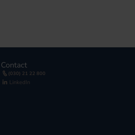
Contact
(030) 21 22 800
LinkedIn