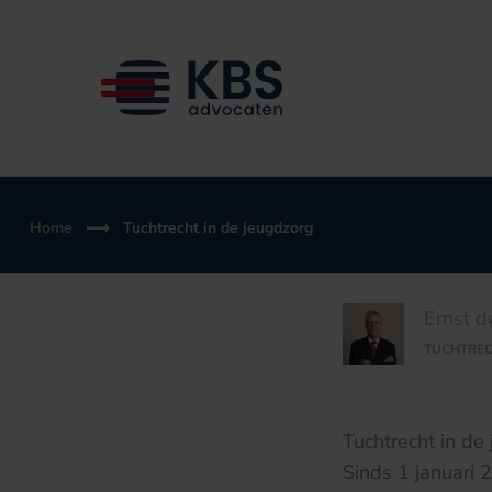
Ga
naar
de
inhoud
Home
Tuchtrecht in de jeugdzorg
Ernst d
TUCHTRE
Tuchtrecht in de
Sinds 1 januari 