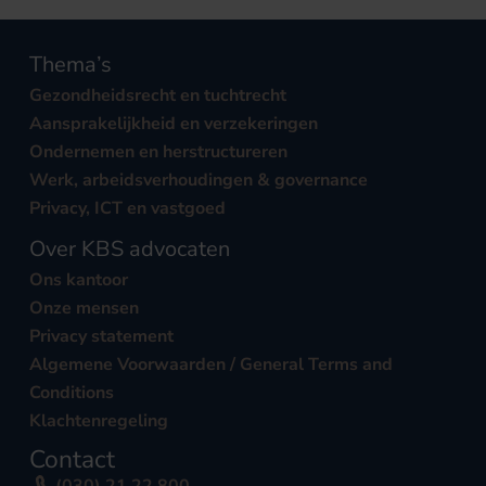
Thema’s
Gezondheidsrecht en tuchtrecht
Aansprakelijkheid en verzekeringen
Ondernemen en herstructureren
Werk, arbeidsverhoudingen & governance
Privacy, ICT en vastgoed
Over KBS advocaten
Ons kantoor
Onze mensen
Privacy statement
Algemene Voorwaarden / General Terms and
Conditions
Klachtenregeling
Contact
(030) 21 22 800