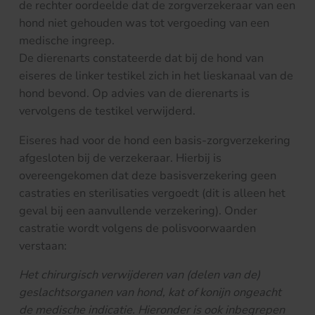
de rechter oordeelde dat de zorgverzekeraar van een
hond niet gehouden was tot vergoeding van een
medische ingreep.
De dierenarts constateerde dat bij de hond van
eiseres de linker testikel zich in het lieskanaal van de
hond bevond. Op advies van de dierenarts is
vervolgens de testikel verwijderd.
Eiseres had voor de hond een basis-zorgverzekering
afgesloten bij de verzekeraar. Hierbij is
overeengekomen dat deze basisverzekering geen
castraties en sterilisaties vergoedt (dit is alleen het
geval bij een aanvullende verzekering). Onder
castratie wordt volgens de polisvoorwaarden
verstaan:
Het chirurgisch verwijderen van (delen van de)
geslachtsorganen van hond, kat of konijn ongeacht
de medische indicatie. Hieronder is ook inbegrepen