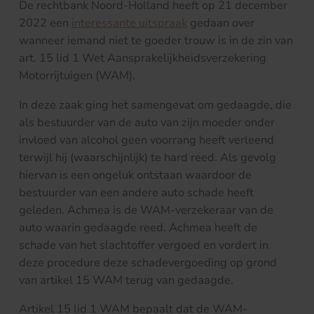
De rechtbank Noord-Holland heeft op 21 december
2022 een
interessante uitspraak
gedaan over
wanneer iemand niet te goeder trouw is in de zin van
art. 15 lid 1 Wet Aansprakelijkheidsverzekering
Motorrijtuigen (WAM).
In deze zaak ging het samengevat om gedaagde, die
als bestuurder van de auto van zijn moeder onder
invloed van alcohol geen voorrang heeft verleend
terwijl hij (waarschijnlijk) te hard reed. Als gevolg
hiervan is een ongeluk ontstaan waardoor de
bestuurder van een andere auto schade heeft
geleden. Achmea is de WAM-verzekeraar van de
auto waarin gedaagde reed. Achmea heeft de
schade van het slachtoffer vergoed en vordert in
deze procedure deze schadevergoeding op grond
van artikel 15 WAM terug van gedaagde.
Artikel 15 lid 1 WAM bepaalt dat de WAM-