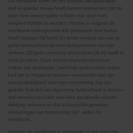
De rechtbank komt tot het oordeel dat gedaagde
niet te goeder trouw heeft kunnen aannemen dat de
door hem veroorzaakte schade niet door hem
vergoed hoefde te worden. Hiertoe is volgens de
rechtbank redengevend dat gedaagde drie fouten
heeft begaan. Hij heeft (1) onder invloed van een te
grote hoeveelheid alcohol deelgenomen aan het
verkeer, (2) geen voorrang verleend en (3) hij heeft te
hard gereden. Deze omstandigheden tezamen
maken dat gedaagde “werkelijk geen enkele reden
had om te mogen en kunnen verwachten dat zijn
aansprakelijkheid door een verzekering zou zijn
gedekt. Een feit van algemene bekendheid is immers
dat verzekeraars niet voor elke geclaimde schade
dekking verlenen en dat in bepaalde gevallen
uitsluitingen van toepassing zijn”, aldus de
rechtbank.
Volgens de rechtbank is gedaagde er ten onrechte