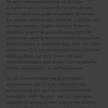
De (alternatieve) behandeling van Q-koorts
Q-koorts is een bacteriële infectieziekte die door
dieren, vooral door geiten en schapen, op mensen
kan worden overgedragen. Nadat de acute fase van
de ziekte voorbij is, houden sommige Q-koorts
patiënten langere tijd gezondheidsklachten. Dit
ziektebeeld wordt Q-koortsvermoeidheidssyndroom
(QVS) genoemd. In Nederland lijden meer dan 1.000
mensen aan QVS. Het Radboudumc behandelt sinds
2008 patiënten met QVS. Onderzoek naar
behandelmethoden vindt plaats vanuit de afdeling
Interne Geneeskunde van het Radboudumc.
Op dit moment bestaat nog geen (regulier)
geneesmiddel voor QVS. Een alternatief (BIG-
geregistreerd) arts heeft een behandelmethode
ontwikkeld, onder de naam ‘autovaccintherapie’,
waarmee Q-koortspatiënten volgens hem kunnen