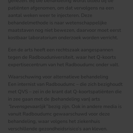
genezen. Bij die behandeling wordt bloed bij de
patiënten afgenomen, om dat vervolgens na een
aantal weken weer te injecteren. Deze
behandelmethode is naar wetenschappelijke
maatstaven nog niet bewezen, daarvoor moet eerst
kostbaar laboratorium onderzoek worden verricht.
Een de arts heeft een rechtszaak aangespannen
tegen de Radbouduniversiteit, waar het Q-koorts
expertisecentrum van het Radboudumc onder valt.
Waarschuwing voor alternatieve behandeling
Een internist van Radboudumc – die zich bezighoudt
met QVS – zei in de krant dat Q-koortspatiënten die
in zee gaan met de (behandeling van) arts
“levensgevaarlijk”
bezig zijn. Ook in andere media is
vanuit Radboudumc gewaarschuwd voor deze
behandeling, waar volgens het ziekenhuis
verschillende gezondheidsrisico’s aan kleven.