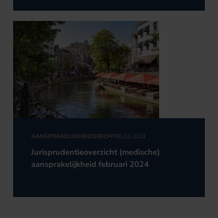
AANSPRAKELIJKHEIDSRECHT
06.03.2024
Jurisprudentieoverzicht (medische)
aansprakelijkheid februari 2024