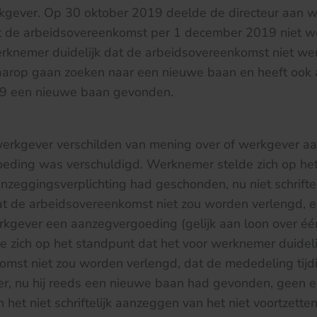
rkgever. Op 30 oktober 2019 deelde de directeur aan 
 de arbeidsovereenkomst per 1 december 2019 niet we
rknemer duidelijk dat de arbeidsovereenkomst niet wer
arop gaan zoeken naar een nieuwe baan en heeft ook 
9 een nieuwe baan gevonden.
rkgever verschilden van mening over of werkgever a
eding was verschuldigd. Werknemer stelde zich op het
zeggingsverplichting had geschonden, nu niet schrifte
 de arbeidsovereenkomst niet zou worden verlengd, e
rkgever een aanzegvergoeding (gelijk aan loon over é
 zich op het standpunt dat het voor werknemer duidel
omst niet zou worden verlengd, dat de mededeling tij
r, nu hij reeds een nieuwe baan had gevonden, geen e
het niet schriftelijk aanzeggen van het niet voortzette