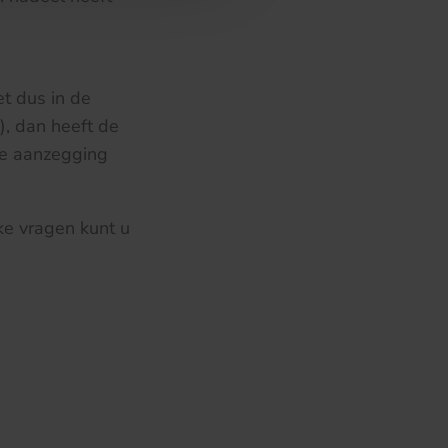
t dus in de
g), dan heeft de
de aanzegging
ke vragen kunt u