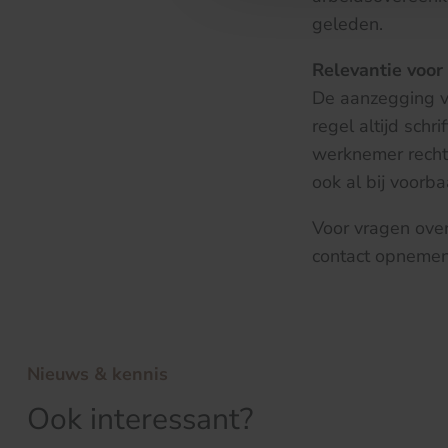
geleden.
Relevantie voor 
De aanzegging v
regel altijd schr
werknemer recht
ook al bij voorb
Voor vragen over
contact opneme
Nieuws & kennis
Ook interessant?