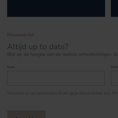
Nieuwsbrief
Altijd up to date?
Blijf op de hoogte van de laatste ontwikkelingen. Schr
NAAM
BEDR
Wanneer je op aanmelden drukt ga je akkoord met ons
Pr