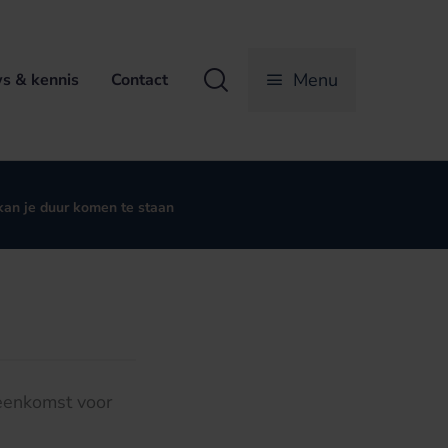
Zoeken
Menu
s & kennis
Contact
 kan je duur komen te staan
reenkomst voor