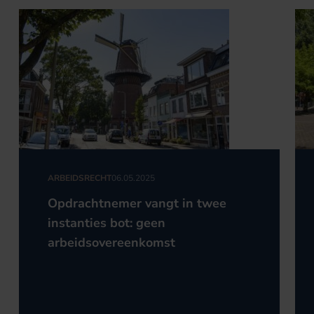
ARBEIDSRECHT
06.05.2025
Opdrachtnemer vangt in twee
instanties bot: geen
arbeidsovereenkomst