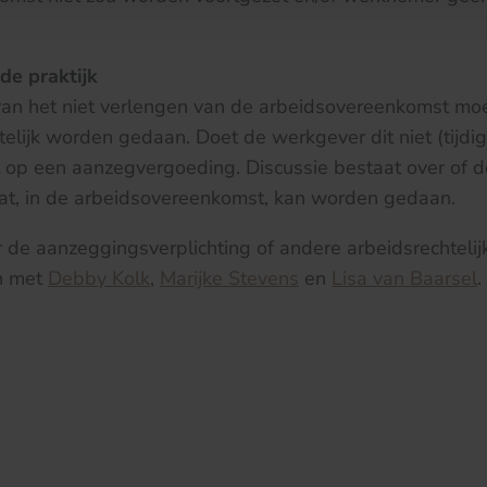
de praktijk
an het niet verlengen van de arbeidsovereenkomst moe
iftelijk worden gedaan. Doet de werkgever dit niet (tijdi
 op een aanzegvergoeding. Discussie bestaat over of 
aat, in de arbeidsovereenkomst, kan worden gedaan.
 de aanzeggingsverplichting of andere arbeidsrechtelij
n met
Debby Kolk
,
Marijke Stevens
en
Lisa van Baarsel
.