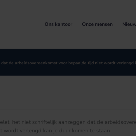
Ons kantoor
Onze mensen
Nieuw
n dat de arbeidsovereenkomst voor bepaalde tijd niet wordt verlengd
et: het niet schriftelijk aanzeggen dat de arbeidsove
et wordt verlengd kan je duur komen te staan