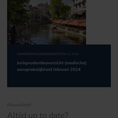
AANSPRAKELIJKHEIDSRECHT
06.03.2024
Jurisprudentieoverzicht (medische)
aansprakelijkheid februari 2024
Nieuwsbrief
Altijd up to date?