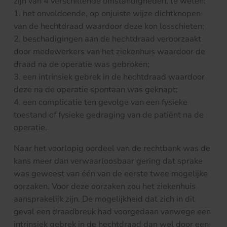
zijn van 4 verschillende omstandigheden, te weten:
1. het onvoldoende, op onjuiste wijze dichtknopen
van de hechtdraad waardoor deze kon losschieten;
2. beschadigingen aan de hechtdraad veroorzaakt
door medewerkers van het ziekenhuis waardoor de
draad na de operatie was gebroken;
3. een intrinsiek gebrek in de hechtdraad waardoor
deze na de operatie spontaan was geknapt;
4. een complicatie ten gevolge van een fysieke
toestand of fysieke gedraging van de patiënt na de
operatie.
Naar het voorlopig oordeel van de rechtbank was de
kans meer dan verwaarloosbaar gering dat sprake
was geweest van één van de eerste twee mogelijke
oorzaken. Voor deze oorzaken zou het ziekenhuis
aansprakelijk zijn. De mogelijkheid dat zich in dit
geval een draadbreuk had voorgedaan vanwege een
intrinsiek gebrek in de hechtdraad dan wel door een