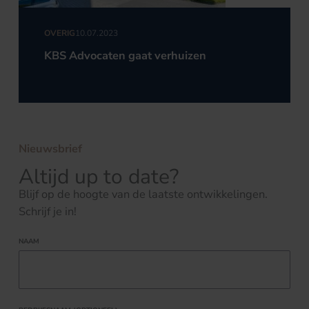
OVERIG
10.07.2023
KBS Advocaten gaat verhuizen
Nieuwsbrief
Altijd up to date?
Blijf op de hoogte van de laatste ontwikkelingen.
Schrijf je in!
NAAM