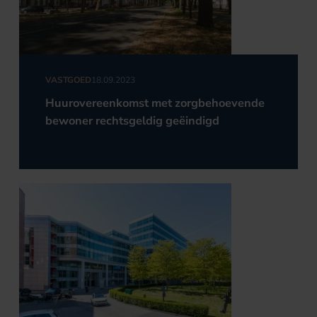
VASTGOED
18.09.2023
Huurovereenkomst met zorgbehoevende
bewoner rechtsgeldig geëindigd