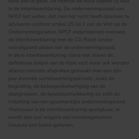
fusie aan te gaan. De intentie tot fusie legden zij vast
in de intentieverklaring. De ondernemingsraad van
NPCF liet weten, dat men het recht heeft daarover te
adviseren conform artikel 25 lid 1 van de Wet op de
Ondernemingsraden. NPCF ondertekende evenwel
de intentieverklaring met de CG-Raad zonder
voorafgaand advies van de ondernemingsraad.
In deze intentieverklaring stond niet alleen de
definitieve datum van de fusie vast maar ook werden
allerlei concrete afspraken gemaakt over een één
jaar durende samenwerkingsperiode, zoals de
begroting, de belangenbehartiging van de
doelgroepen, de beleidsontwikkeling en zelfs de
instelling van een gezamenlijke ondernemingsraad.
Weliswaar is de intentieverklaring opzegbaar, er
wordt dan wel volgens een overeengekomen
clausule een boete geheven.