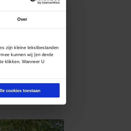
evergoeding;
van de
Over
 te hoeven
s zijn kleine tekstbestanden
ermee kunnen wij (en derde
 te klikken. Wanneer U
lle cookies toestaan