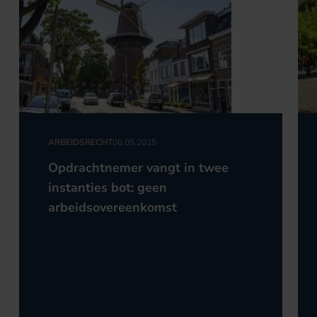
ARBEIDSRECHT
06.05.2025
Opdrachtnemer vangt in twee
instanties bot: geen
arbeidsovereenkomst