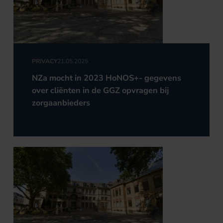
PRIVACY
21.05.2025
NZa mocht in 2023 HoNOS+- gegevens
over cliënten in de GGZ opvragen bij
zorgaanbieders