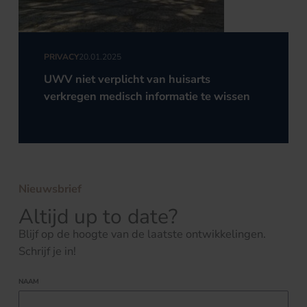
PRIVACY
20.01.2025
UWV niet verplicht van huisarts
verkregen medisch informatie te wissen
Nieuwsbrief
Altijd up to date?
Blijf op de hoogte van de laatste ontwikkelingen.
Schrijf je in!
NAAM