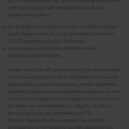
bij 10.000 patiënten ligt. Een verwerking kwalificeert
voor deze categorieën zorgaanbieders dus als
grootschalig indien:
die praktijk of instelling meer dan 10.000 patiënten
heeft ingeschreven óf als die gemiddeld meer dan
10.000 patiënten per jaar behandelt;
én de gegevens van deze patiënten in één
informatiesysteem staan.
Verder maakt de AP de nuancering dat verwerkingen
van persoonsgegevens door apothekers al gauw als
grootschalig worden beschouwd, omdat apotheken
gemiddeld genomen veel patiënten bedienen en met
veel andere zorgaanbieders gegevens uitwisselen in
het kader van de behandeling. Volgens de AP zou
het dus goed zijn als apotheken een FG
hebben. Niettemin, als er minder dan 10.000
betrokkenen in het systeem van een apotheek zijn