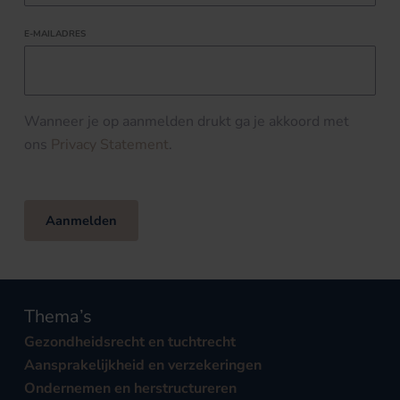
E-MAILADRES
Wanneer je op aanmelden drukt ga je akkoord met
ons
Privacy Statement
.
Aanmelden
Thema’s
Gezondheidsrecht en tuchtrecht
Aansprakelijkheid en verzekeringen
Ondernemen en herstructureren