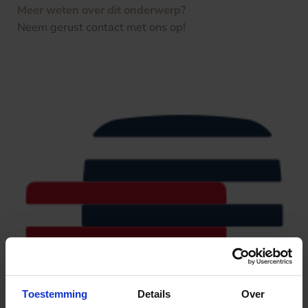
Meer weten over dit onderwerp?
Neem gerust contact met ons op!
Toestemming
Details
Over