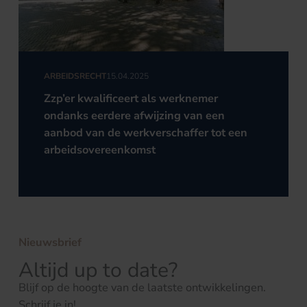
ARBEIDSRECHT
15.04.2025
Zzp’er kwalificeert als werknemer
ondanks eerdere afwijzing van een
aanbod van de werkverschaffer tot een
arbeidsovereenkomst
Nieuwsbrief
Altijd up to date?
Blijf op de hoogte van de laatste ontwikkelingen.
Schrijf je in!