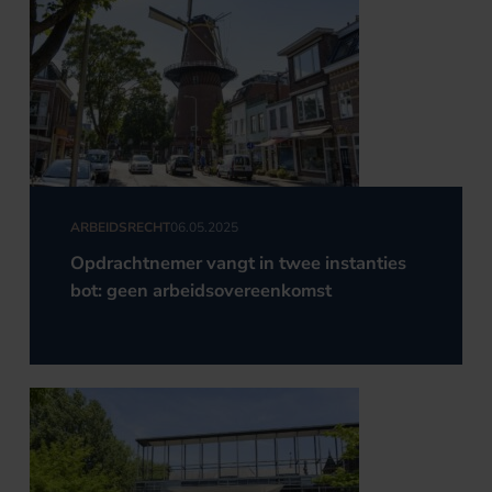
ARBEIDSRECHT
06.05.2025
Opdrachtnemer vangt in twee instanties
bot: geen arbeidsovereenkomst