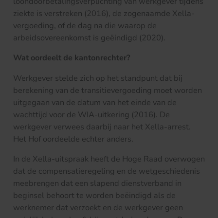
loondoorbetalingsverplichting van werkgever tijdens
ziekte is verstreken (2016), de zogenaamde Xella-
vergoeding, of de dag na die waarop de
arbeidsovereenkomst is geëindigd (2020).
Wat oordeelt de kantonrechter?
Werkgever stelde zich op het standpunt dat bij
berekening van de transitievergoeding moet worden
uitgegaan van de datum van het einde van de
wachttijd voor de WIA-uitkering (2016). De
werkgever verwees daarbij naar het Xella-arrest.
Het Hof oordeelde echter anders.
In de Xella-uitspraak heeft de Hoge Raad overwogen
dat de compensatieregeling en de wetgeschiedenis
meebrengen dat een slapend dienstverband in
beginsel behoort te worden beëindigd als de
werknemer dat verzoekt en de werkgever geen