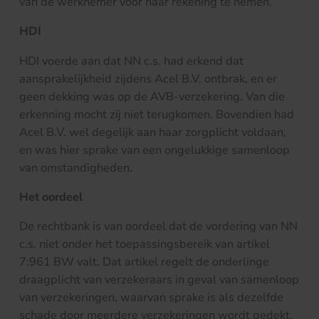
van de werknemer voor haar rekening te nemen.
HDI
HDI voerde aan dat NN c.s. had erkend dat
aansprakelijkheid zijdens Acel B.V. ontbrak, en er
geen dekking was op de AVB-verzekering. Van die
erkenning mocht zij niet terugkomen. Bovendien had
Acel B.V. wel degelijk aan haar zorgplicht voldaan,
en was hier sprake van een ongelukkige samenloop
van omstandigheden.
Het oordeel
De rechtbank is van oordeel dat de vordering van NN
c.s. niet onder het toepassingsbereik van artikel
7:961 BW valt. Dat artikel regelt de onderlinge
draagplicht van verzekeraars in geval van samenloop
van verzekeringen, waarvan sprake is als dezelfde
schade door meerdere verzekeringen wordt gedekt.