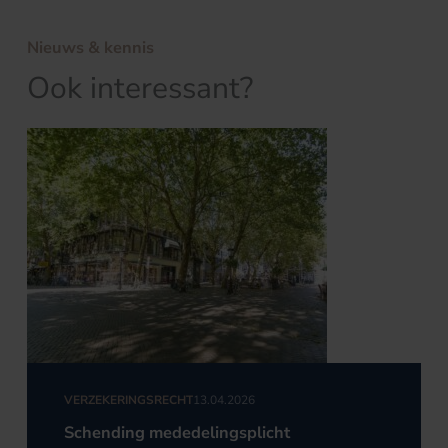
Nieuws & kennis
Ook interessant?
VERZEKERINGSRECHT
13.04.2026
Schending mededelingsplicht