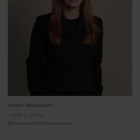
Amber Messchaert
(030) 21 22 842
a.messchaert@kbsadvocaten.nl