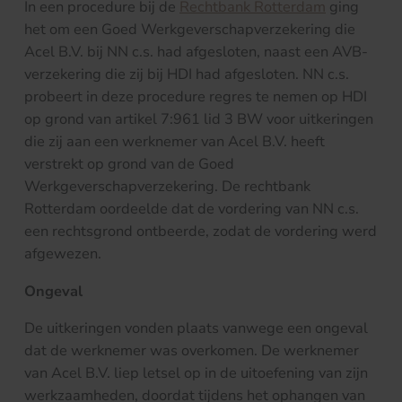
In een procedure bij de
Rechtbank Rotterdam
ging
het om een Goed Werkgeverschapverzekering die
Acel B.V. bij NN c.s. had afgesloten, naast een AVB-
verzekering die zij bij HDI had afgesloten. NN c.s.
probeert in deze procedure regres te nemen op HDI
op grond van artikel 7:961 lid 3 BW voor uitkeringen
die zij aan een werknemer van Acel B.V. heeft
verstrekt op grond van de Goed
Werkgeverschapverzekering. De rechtbank
Rotterdam oordeelde dat de vordering van NN c.s.
een rechtsgrond ontbeerde, zodat de vordering werd
afgewezen.
Ongeval
De uitkeringen vonden plaats vanwege een ongeval
dat de werknemer was overkomen. De werknemer
van Acel B.V. liep letsel op in de uitoefening van zijn
werkzaamheden, doordat tijdens het ophangen van