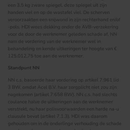
een 3,5 kg zware spiegel, deze spiegel uit zijn
handen viel en op de wastafel viel. De scherven
veroorzaakten een snijwond in zijn rechterhand en/of
-pols. HDI wees dekking onder de AVB-verzekering
voor de door de werknemer geleden schade af. NN
nam de vordering van de werknemer wel in
behandeling en kende uitkeringen ter hoogte van €
125.012,75 toe aan de werknemer.
Standpunt NN
NN c.s. baseerde haar vordering op artikel 7:961 lid
3 BW, omdat Acel B.V. haar zorgplicht niet zou zijn
nagekomen (artikel 7:658 BW). NN c.s. had slechts
coulance halve de uitkeringen aan de werknemer
verstrekt, nu haar polisvoorwaarden een harde na-u
clausule bevat (artikel 7.1.3). HDI was daarom
gehouden om in de onderlinge verhouding de schade