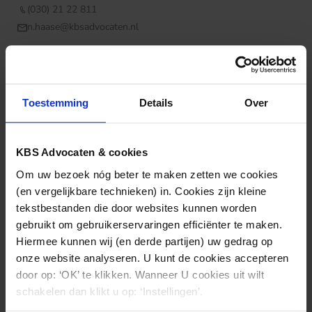
(030) 21 22 811
n.haase@kbsadvocaten.nl
Toestemming
Details
Over
KBS Advocaten & cookies
Om uw bezoek nóg beter te maken zetten we cookies
(en vergelijkbare technieken) in. Cookies zijn kleine
tekstbestanden die door websites kunnen worden
gebruikt om gebruikerservaringen efficiënter te maken.
Hiermee kunnen wij (en derde partijen) uw gedrag op
onze website analyseren. U kunt de cookies accepteren
door op: ‘OK’ te klikken. Wanneer U cookies uit wilt
schakelen dan klikt u op: ‘Instellingen’.