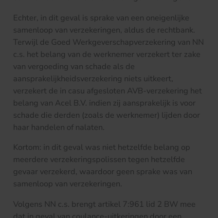
Echter, in dit geval is sprake van een oneigenlijke
samenloop van verzekeringen, aldus de rechtbank.
Terwijl de Goed Werkgeverschapverzekering van NN
c.s. het belang van de werknemer verzekert ter zake
van vergoeding van schade als de
aansprakelijkheidsverzekering niets uitkeert,
verzekert de in casu afgesloten AVB-verzekering het
belang van Acel B.V. indien zij aansprakelijk is voor
schade die derden (zoals de werknemer) lijden door
haar handelen of nalaten.
Kortom: in dit geval was niet hetzelfde belang op
meerdere verzekeringspolissen tegen hetzelfde
gevaar verzekerd, waardoor geen sprake was van
samenloop van verzekeringen.
Volgens NN c.s. brengt artikel 7:961 lid 2 BW mee
dat in geval van coulance-uitkeringen door een