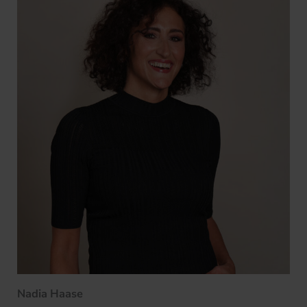
Nadia Haase