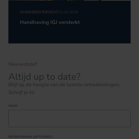
OVERHEIDSTOEZICHT
12.02.2018
Handhaving IGJ versterkt
Nieuwsbrief
Altijd up to date?
Blijf op de hoogte van de laatste ontwikkelingen.
Schrijf je in!
NAAM
BEDRIJFSNAAM (OPTIONEEL)