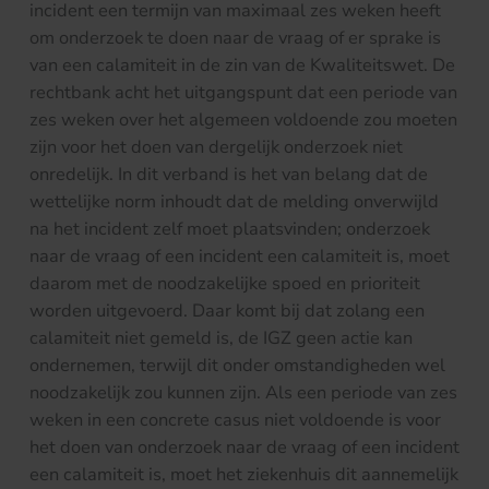
incident een termijn van maximaal zes weken heeft
om onderzoek te doen naar de vraag of er sprake is
van een calamiteit in de zin van de Kwaliteitswet. De
rechtbank acht het uitgangspunt dat een periode van
zes weken over het algemeen voldoende zou moeten
zijn voor het doen van dergelijk onderzoek niet
onredelijk. In dit verband is het van belang dat de
wettelijke norm inhoudt dat de melding onverwijld
na het incident zelf moet plaatsvinden; onderzoek
naar de vraag of een incident een calamiteit is, moet
daarom met de noodzakelijke spoed en prioriteit
worden uitgevoerd. Daar komt bij dat zolang een
calamiteit niet gemeld is, de IGZ geen actie kan
ondernemen, terwijl dit onder omstandigheden wel
noodzakelijk zou kunnen zijn. Als een periode van zes
weken in een concrete casus niet voldoende is voor
het doen van onderzoek naar de vraag of een incident
een calamiteit is, moet het ziekenhuis dit aannemelijk