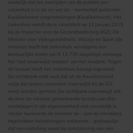
duidelijk dat het overlijden van de patiënt een
calamiteit is in de zin van de – toentertijd geldende –
Kwaliteitswet zorginstellingen (Kwaliteitswet). Het
ziekenhuis meldt deze calamiteit op 12 januari 2015
bij de Inspectie voor de Gezondheidszorg (IGZ). De
Minister voor Volksgezondheid, Welzijn en Sport (de
minister) heeft het ziekenhuis vervolgens een
bestuurlijke boete van € 12.730 opgelegd vanwege
het ‘niet onverwijld melden’ van het incident. Tegen
dit besluit heeft het ziekenhuis beroep ingesteld.
De rechtbank stelt vast dat uit de Kwaliteitswet
volgt dat iedere calamiteit onverwijld bij de IGZ
moet worden gemeld. De rechtbank overweegt dat
de door de minister gehanteerde termijn van drie
werkdagen in zijn algemeenheid niet onredelijk is.
Verder hanteerde de minister de – aan de inmiddels
ingetrokken beleidsregels ontleende – gedragslijn
dat een instelling vanaf de constatering van een