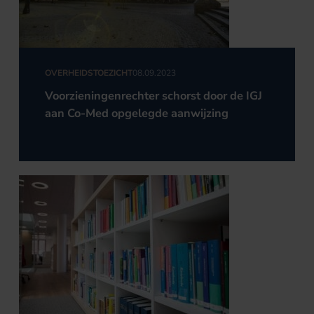
OVERHEIDSTOEZICHT
08.09.2023
Voorzieningenrechter schorst door de IGJ
aan Co-Med opgelegde aanwijzing