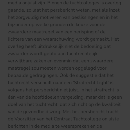
media onjuist zijn. Binnen de tuchtcolleges is overleg
gaande, zo laat het persbericht weten, met als inzet
het zorgvuldig motiveren van beslissingen en in het
bijzonder op welke gronden de keuze voor de
zwaardere maatregel van een berisping of de
lichtere van een waarschuwing wordt gemaakt. Het
overleg heeft uitdrukkelijk niet de bedoeling dat
zwaarder wordt getild aan tuchtrechtelijk
verwijtbare zaken en evenmin dat een zwaardere
maatregel zou moeten worden opgelegd voor
bepaalde gedragingen. Ook de suggestie dat het
tuchtrecht verschuift naar een ‘Strafrecht Light’ is
volgens het persbericht niet juist. In het strafrecht is
één van de hoofddoelen vergelding, maar dat is geen
doel van het tuchtrecht, dat zich richt op de kwaliteit
van de gezondheidszorg. Met het persbericht tracht
de Voorzitter van het Centraal Tuchtcollege onjuiste
berichten in de media te weerspreken en de