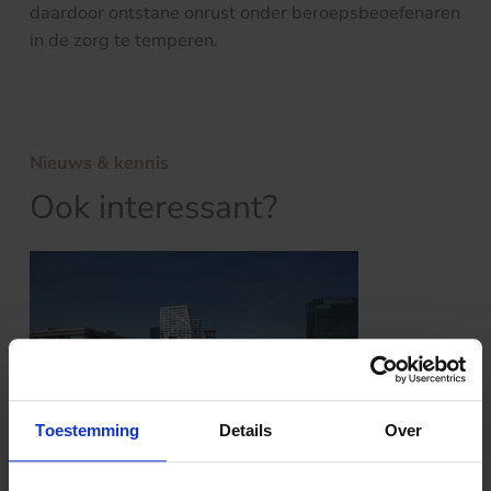
daardoor ontstane onrust onder beroepsbeoefenaren
in de zorg te temperen.
Nieuws & kennis
Ook interessant?
Toestemming
Details
Over