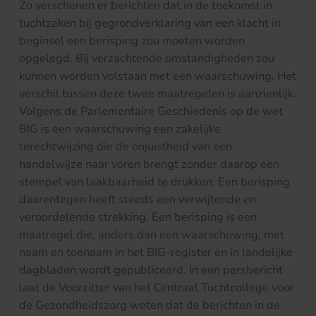
Zo verschenen er berichten dat in de toekomst in
tuchtzaken bij gegrondverklaring van een klacht in
beginsel een berisping zou moeten worden
opgelegd. Bij verzachtende omstandigheden zou
kunnen worden volstaan met een waarschuwing. Het
verschil tussen deze twee maatregelen is aanzienlijk.
Volgens de Parlementaire Geschiedenis op de wet
BIG is een waarschuwing een zakelijke
terechtwijzing die de onjuistheid van een
handelwijze naar voren brengt zonder daarop een
stempel van laakbaarheid te drukken. Een berisping
daarentegen heeft steeds een verwijtende en
veroordelende strekking. Een berisping is een
maatregel die, anders dan een waarschuwing, met
naam en toenaam in het BIG-register en in landelijke
dagbladen wordt gepubliceerd. In een persbericht
laat de Voorzitter van het Centraal Tuchtcollege voor
de Gezondheidszorg weten dat de berichten in de