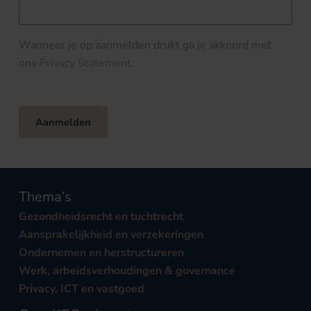
Wanneer je op aanmelden drukt ga je akkoord met
ons
Privacy Statement
.
Aanmelden
Thema’s
Gezondheidsrecht en tuchtrecht
Aansprakelijkheid en verzekeringen
Ondernemen en herstructureren
Werk, arbeidsverhoudingen & governance
Privacy, ICT en vastgoed