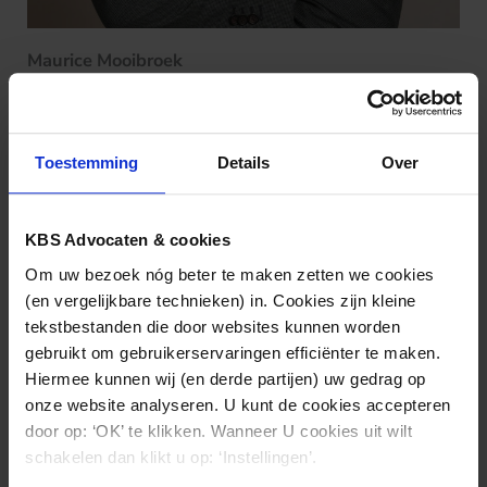
Maurice Mooibroek
(030) 212 28 38
mf.mooibroek@kbsadvocaten.nl
Toestemming
Details
Over
KBS Advocaten & cookies
Om uw bezoek nóg beter te maken zetten we cookies
(en vergelijkbare technieken) in. Cookies zijn kleine
tekstbestanden die door websites kunnen worden
gebruikt om gebruikerservaringen efficiënter te maken.
Hiermee kunnen wij (en derde partijen) uw gedrag op
onze website analyseren. U kunt de cookies accepteren
door op: ‘OK’ te klikken. Wanneer U cookies uit wilt
schakelen dan klikt u op: ‘Instellingen’.