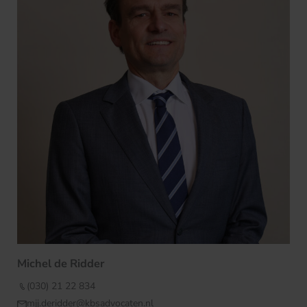
Michel de Ridder
(030) 21 22 834
mjj.deridder@kbsadvocaten.nl