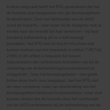
In deze uitspraak heeft het RTG geoordeeld dat het
de huisarts was toegestaan om zijn beroepsgeheim
te doorbreken. Door het telefoontje van de AIOS
werd de huisarts – voor zover hij de klaagster niet al
eerder naar de tweede lijn had verwezen – bij haar
(verdere) behandeling (of zo u wilt nazorg)
betrokken. Het RTG had de klacht misschien ook
kunnen toetsen aan het bepaalde in artikel 7:457 lid
2 BW. In dit artikel is bepaald dat tussen
hulpverleners die rechtstreeks betrokken zijn bij de
uitvoering van de behandelingsovereenkomst de
zwijgplicht – lees: het beroepsgeheim – niet geldt.
Indien deze toets was toegepast, had het RTG niet
de meer complexe route van doorbreking van het
beroepsgeheim behoeven te bewandelen, maar vast
kunnen stellen dat de huisarts door het telefoontje
van de AIOS rechtstreeks bij de behandeling van de