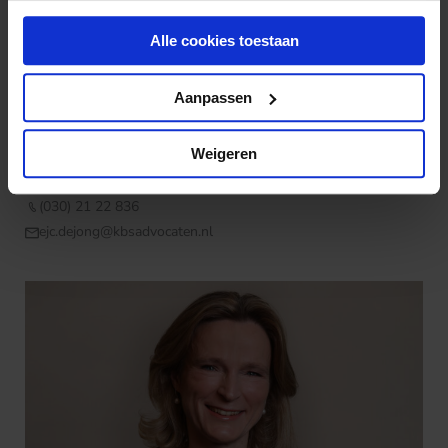
Alle cookies toestaan
Aanpassen
Weigeren
Ernst de Jong
(030) 21 22 836
ejc.dejong@kbsadvocaten.nl