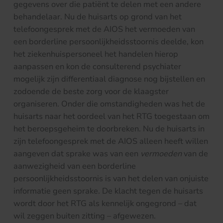
gegevens over die patiënt te delen met een andere
behandelaar. Nu de huisarts op grond van het
telefoongesprek met de AIOS het vermoeden van
een borderline persoonlijkheidsstoornis deelde, kon
het ziekenhuispersoneel het handelen hierop
aanpassen en kon de consulterend psychiater
mogelijk zijn differentiaal diagnose nog bijstellen en
zodoende de beste zorg voor de klaagster
organiseren. Onder die omstandigheden was het de
huisarts naar het oordeel van het RTG toegestaan om
het beroepsgeheim te doorbreken. Nu de huisarts in
zijn telefoongesprek met de AIOS alleen heeft willen
aangeven dat sprake was van een
vermoeden
van de
aanwezigheid van een borderline
persoonlijkheidsstoornis is van het delen van onjuiste
informatie geen sprake. De klacht tegen de huisarts
wordt door het RTG als kennelijk ongegrond – dat
wil zeggen buiten zitting – afgewezen.