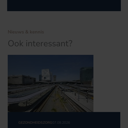
Nieuws & kennis
Ook interessant?
GEZONDHEIDSZORG
07.08.2026