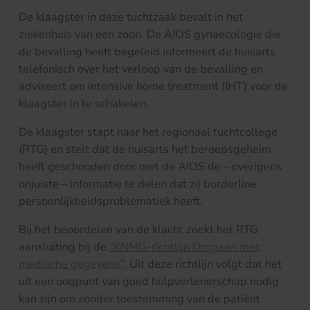
De klaagster in deze tuchtzaak bevalt in het
ziekenhuis van een zoon. De AIOS gynaecologie die
de bevalling heeft begeleid informeert de huisarts
telefonisch over het verloop van de bevalling en
adviseert om intensive home treatment (IHT) voor de
klaagster in te schakelen.
De klaagster stapt naar het regionaal tuchtcollege
(RTG) en stelt dat de huisarts het beroepsgeheim
heeft geschonden door met de AIOS de – overigens
onjuiste – informatie te delen dat zij borderline
persoonlijkheidsproblematiek heeft.
Bij het beoordelen van de klacht zoekt het RTG
aansluiting bij de
“KNMG-richtlijn Omgaan met
medische gegevens”
. Uit deze richtlijn volgt dat het
uit een oogpunt van goed hulpverlenerschap nodig
kan zijn om zonder toestemming van de patiënt