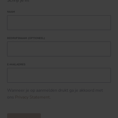
Schrijf je in!
NAAM
BEDRIJFSNAAM (OPTIONEEL)
E-MAILADRES
Wanneer je op aanmelden drukt ga je akkoord met
ons
Privacy Statement
.