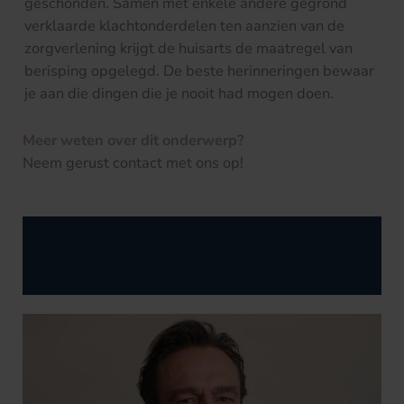
geschonden. Samen met enkele andere gegrond
verklaarde klachtonderdelen ten aanzien van de
zorgverlening krijgt de huisarts de maatregel van
berisping opgelegd. De beste herinneringen bewaar
je aan die dingen die je nooit had mogen doen.
Meer weten over dit onderwerp?
Neem gerust contact met ons op!