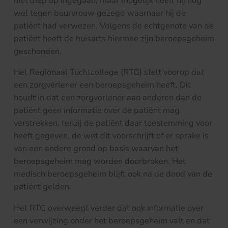
niet diep op ingegaan, maar mogelijk heeft hij nog
wel tegen buurvrouw gezegd waarnaar hij de
patiënt had verwezen. Volgens de echtgenote van de
patiënt heeft de huisarts hiermee zijn beroepsgeheim
geschonden.
Het Regionaal Tuchtcollege (RTG) stelt voorop dat
een zorgverlener een beroepsgeheim heeft. Dit
houdt in dat een zorgverlener aan anderen dan de
patiënt geen informatie over de patiënt mag
verstrekken, tenzij de patiënt daar toestemming voor
heeft gegeven, de wet dit voorschrijft of er sprake is
van een andere grond op basis waarvan het
beroepsgeheim mag worden doorbroken. Het
medisch beroepsgeheim blijft ook na de dood van de
patiënt gelden.
Het RTG overweegt verder dat ook informatie over
een verwijzing onder het beroepsgeheim valt en dat