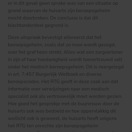
er in dit geval geen sprake was van een situatie op
grond waarvan de huisarts zijn beroepsgeheim
mocht doorbreken. De conclusie is dat dit
klachtonderdeel gegrond is.
Deze uitspraak bevestigt allereerst dat het
beroepsgeheim, zoals dat zo mooi wordt gezegd,
over het graf heen strekt. Alles wat een zorgverlener
in zijn of haar hoedanigheid wordt toevertrouwd valt
onder het medisch beroepsgeheim. Dit is neergelegd
in art. 7:457 Burgerlijk Wetboek en diverse
beroepscodes. Het RTG geeft in deze zaak aan dat
informatie over verwijzingen naar een medisch
specialist ook als vertrouwelijk moet worden gezien.
Hoe goed het gesprekje met de buurvrouw door de
huisarts ook was bedoeld en hoe oppervlakkig dit
wellicht ook is geweest, de huisarts heeft volgens
het RTG ten onrechte zijn beroepsgeheim