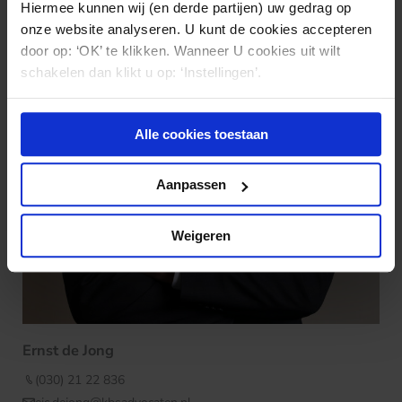
Hiermee kunnen wij (en derde partijen) uw gedrag op
onze website analyseren. U kunt de cookies accepteren
door op: ‘OK’ te klikken. Wanneer U cookies uit wilt
schakelen dan klikt u op: ‘Instellingen’.
Alle cookies toestaan
Aanpassen
Weigeren
Ernst de Jong
(030) 21 22 836