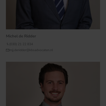
Michel de Ridder
(030) 21 22 834
mjj.deridder@kbsadvocaten.nl