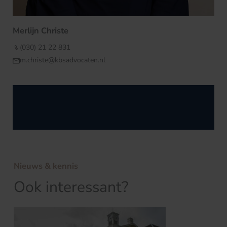
Merlijn Christe
(030) 21 22 831
m.christe@kbsadvocaten.nl
Nieuws & kennis
Ook interessant?