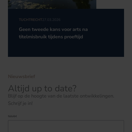
TUCHTRECHT
27.03.2026
Geen tweede kans voor arts na
titelmisbruik tijdens proeftijd
Nieuwsbrief
Altijd up to date?
Blijf op de hoogte van de laatste ontwikkelingen.
Schrijf je in!
NAAM