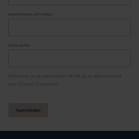
BEDRIJFSNAAM (OPTIONEEL)
E-MAILADRES
Wanneer je op aanmelden drukt ga je akkoord met
ons
Privacy Statement
.
Aanmelden