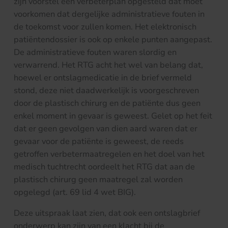
zijn voorstel een verbeterplan opgesteld dat moet
voorkomen dat dergelijke administratieve fouten in
de toekomst voor zullen komen. Het elektronisch
patiëntendossier is ook op enkele punten aangepast.
De administratieve fouten waren slordig en
verwarrend. Het RTG acht het wel van belang dat,
hoewel er ontslagmedicatie in de brief vermeld
stond, deze niet daadwerkelijk is voorgeschreven
door de plastisch chirurg en de patiënte dus geen
enkel moment in gevaar is geweest. Gelet op het feit
dat er geen gevolgen van dien aard waren dat er
gevaar voor de patiënte is geweest, de reeds
getroffen verbetermaatregelen en het doel van het
medisch tuchtrecht oordeelt het RTG dat aan de
plastisch chirurg geen maatregel zal worden
opgelegd (art. 69 lid 4 wet BIG).
Deze uitspraak laat zien, dat ook een ontslagbrief
onderwerp kan zijn van een klacht bij de