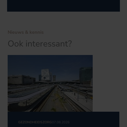
Nieuws & kennis
Ook interessant?
GEZONDHEIDSZORG
07.08.2026