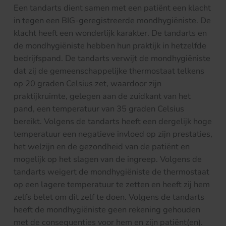
Een tandarts dient samen met een patiënt een klacht
in tegen een BIG-geregistreerde mondhygiëniste. De
klacht heeft een wonderlijk karakter. De tandarts en
de mondhygiëniste hebben hun praktijk in hetzelfde
bedrijfspand. De tandarts verwijt de mondhygiëniste
dat zij de gemeenschappelijke thermostaat telkens
op 20 graden Celsius zet, waardoor zijn
praktijkruimte, gelegen aan de zuidkant van het
pand, een temperatuur van 35 graden Celsius
bereikt. Volgens de tandarts heeft een dergelijk hoge
temperatuur een negatieve invloed op zijn prestaties,
het welzijn en de gezondheid van de patiënt en
mogelijk op het slagen van de ingreep. Volgens de
tandarts weigert de mondhygiëniste de thermostaat
op een lagere temperatuur te zetten en heeft zij hem
zelfs belet om dit zelf te doen. Volgens de tandarts
heeft de mondhygiëniste geen rekening gehouden
met de consequenties voor hem en zijn patiënt(en).