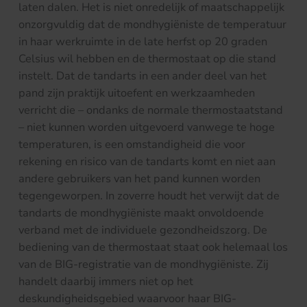
laten dalen. Het is niet onredelijk of maatschappelijk
onzorgvuldig dat de mondhygiëniste de temperatuur
in haar werkruimte in de late herfst op 20 graden
Celsius wil hebben en de thermostaat op die stand
instelt. Dat de tandarts in een ander deel van het
pand zijn praktijk uitoefent en werkzaamheden
verricht die – ondanks de normale thermostaatstand
– niet kunnen worden uitgevoerd vanwege te hoge
temperaturen, is een omstandigheid die voor
rekening en risico van de tandarts komt en niet aan
andere gebruikers van het pand kunnen worden
tegengeworpen. In zoverre houdt het verwijt dat de
tandarts de mondhygiëniste maakt onvoldoende
verband met de individuele gezondheidszorg. De
bediening van de thermostaat staat ook helemaal los
van de BIG-registratie van de mondhygiëniste. Zij
handelt daarbij immers niet op het
deskundigheidsgebied waarvoor haar BIG-