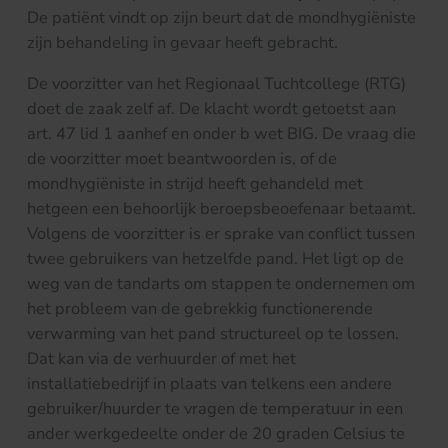
De patiënt vindt op zijn beurt dat de mondhygiëniste
zijn behandeling in gevaar heeft gebracht.
De voorzitter van het Regionaal Tuchtcollege (RTG)
doet de zaak zelf af. De klacht wordt getoetst aan
art. 47 lid 1 aanhef en onder b wet BIG. De vraag die
de voorzitter moet beantwoorden is, of de
mondhygiëniste in strijd heeft gehandeld met
hetgeen een behoorlijk beroepsbeoefenaar betaamt.
Volgens de voorzitter is er sprake van conflict tussen
twee gebruikers van hetzelfde pand. Het ligt op de
weg van de tandarts om stappen te ondernemen om
het probleem van de gebrekkig functionerende
verwarming van het pand structureel op te lossen.
Dat kan via de verhuurder of met het
installatiebedrijf in plaats van telkens een andere
gebruiker/huurder te vragen de temperatuur in een
ander werkgedeelte onder de 20 graden Celsius te