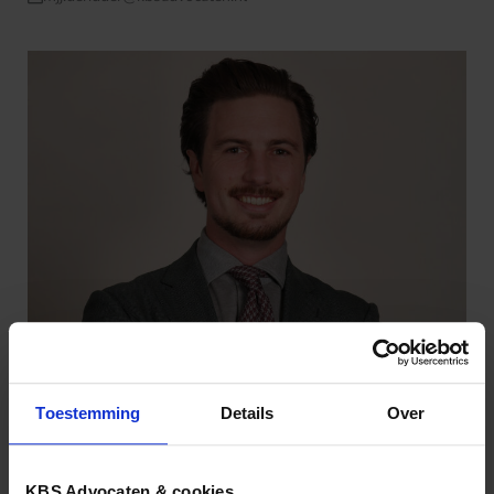
Toestemming
Details
Over
KBS Advocaten & cookies