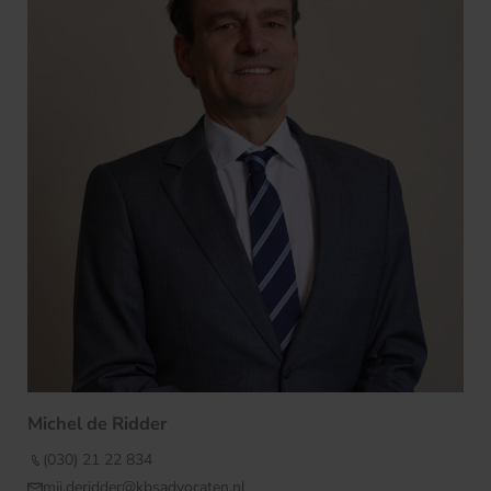
Michel de Ridder
(030) 21 22 834
mjj.deridder@kbsadvocaten.nl