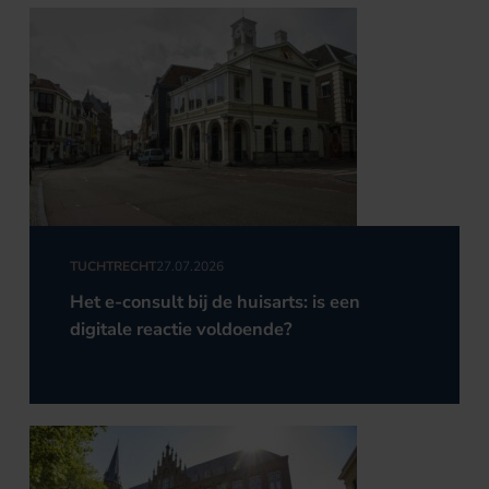
TUCHTRECHT
27.07.2026
Het e-consult bij de huisarts: is een
digitale reactie voldoende?