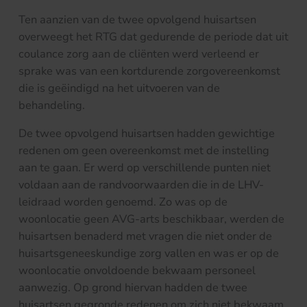
Ten aanzien van de twee opvolgend huisartsen
overweegt het RTG dat gedurende de periode dat uit
coulance zorg aan de cliënten werd verleend er
sprake was van een kortdurende zorgovereenkomst
die is geëindigd na het uitvoeren van de
behandeling.
De twee opvolgend huisartsen hadden gewichtige
redenen om geen overeenkomst met de instelling
aan te gaan. Er werd op verschillende punten niet
voldaan aan de randvoorwaarden die in de LHV-
leidraad worden genoemd. Zo was op de
woonlocatie geen AVG-arts beschikbaar, werden de
huisartsen benaderd met vragen die niet onder de
huisartsgeneeskundige zorg vallen en was er op de
woonlocatie onvoldoende bekwaam personeel
aanwezig. Op grond hiervan hadden de twee
huisartsen gegronde redenen om zich niet bekwaam