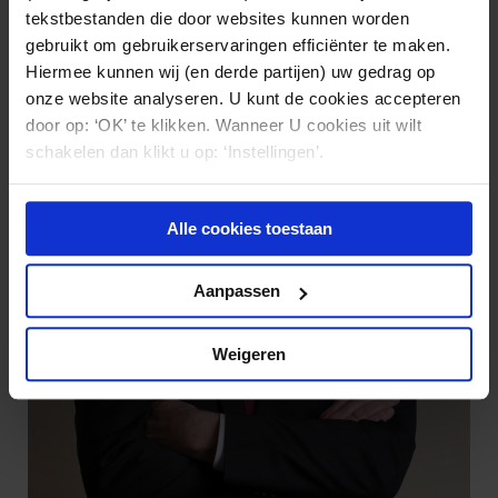
tekstbestanden die door websites kunnen worden
gebruikt om gebruikerservaringen efficiënter te maken.
Hiermee kunnen wij (en derde partijen) uw gedrag op
onze website analyseren. U kunt de cookies accepteren
door op: ‘OK’ te klikken. Wanneer U cookies uit wilt
schakelen dan klikt u op: ‘Instellingen’.
Alle cookies toestaan
Aanpassen
Weigeren