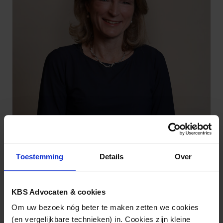
Toestemming
Details
Over
Merlijn Christe
KBS Advocaten & cookies
(030) 21 22 831
Om uw bezoek nóg beter te maken zetten we cookies
m.christe@kbsadvocaten.nl
(en vergelijkbare technieken) in. Cookies zijn kleine