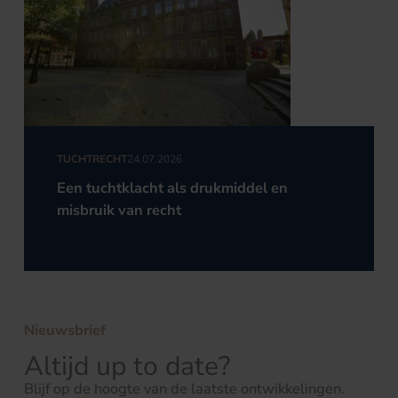
TUCHTRECHT
24.07.2026
Een tuchtklacht als drukmiddel en
misbruik van recht
Nieuwsbrief
Altijd up to date?
Blijf op de hoogte van de laatste ontwikkelingen.