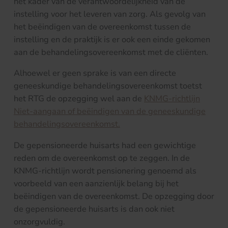
het kader van de verantwoordelijkheid van de
instelling voor het leveren van zorg. Als gevolg van
het beëindigen van de overeenkomst tussen de
instelling en de praktijk is er ook een einde gekomen
aan de behandelingsovereenkomst met de cliënten.
Alhoewel er geen sprake is van een directe
geneeskundige behandelingsovereenkomst toetst
het RTG de opzegging wel aan de
KNMG-richtlijn
Niet-aangaan of beëindigen van de geneeskundige
behandelingsovereenkomst.
De gepensioneerde huisarts had een gewichtige
reden om de overeenkomst op te zeggen. In de
KNMG-richtlijn wordt pensionering genoemd als
voorbeeld van een aanzienlijk belang bij het
beëindigen van de overeenkomst. De opzegging door
de gepensioneerde huisarts is dan ook niet
onzorgvuldig.