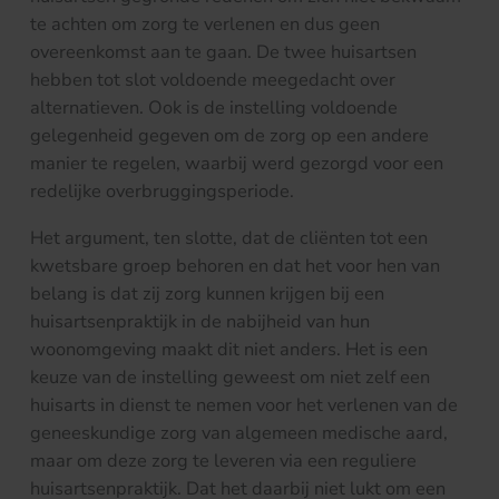
te achten om zorg te verlenen en dus geen
overeenkomst aan te gaan. De twee huisartsen
hebben tot slot voldoende meegedacht over
alternatieven. Ook is de instelling voldoende
gelegenheid gegeven om de zorg op een andere
manier te regelen, waarbij werd gezorgd voor een
redelijke overbruggingsperiode.
Het argument, ten slotte, dat de cliënten tot een
kwetsbare groep behoren en dat het voor hen van
belang is dat zij zorg kunnen krijgen bij een
huisartsenpraktijk in de nabijheid van hun
woonomgeving maakt dit niet anders. Het is een
keuze van de instelling geweest om niet zelf een
huisarts in dienst te nemen voor het verlenen van de
geneeskundige zorg van algemeen medische aard,
maar om deze zorg te leveren via een reguliere
huisartsenpraktijk. Dat het daarbij niet lukt om een