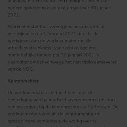
alsnog van rechtswege zou eindigen zonder dat
nadere opzegging is vereist en wel per 30 januari
2021.
Werkneemster laat vervolgens ook die termijn
verstrijken en op 1 februari 2021 bericht de
werkgever aan de werkneemster dat de
arbeidsovereenkomst van rechtswege met
onmiddellijke ingang per 30 januari 2021 is
geëindigd omdat vanwege het niet tijdig aanleveren
van de VOG.
Kantonrechter
De werkneemster is het niet eens met de
beëindiging van haar arbeidsovereenkomst en start
een procedure bij de kantonrechter te Rotterdam. De
werkneemster verzoekt de kantonrechter de
opzegging te vernietigen, de werkgever te