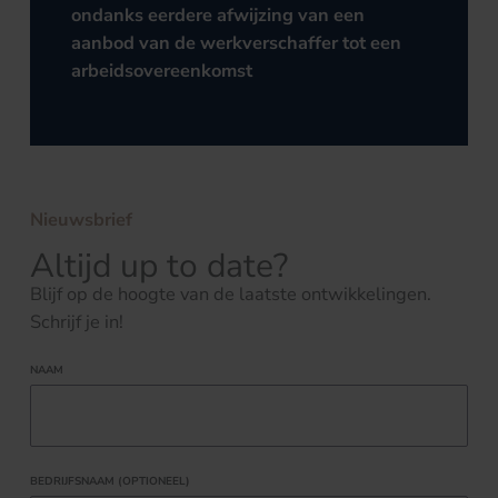
ondanks eerdere afwijzing van een
aanbod van de werkverschaffer tot een
arbeidsovereenkomst
Nieuwsbrief
Altijd up to date?
Blijf op de hoogte van de laatste ontwikkelingen.
Schrijf je in!
NAAM
BEDRIJFSNAAM (OPTIONEEL)