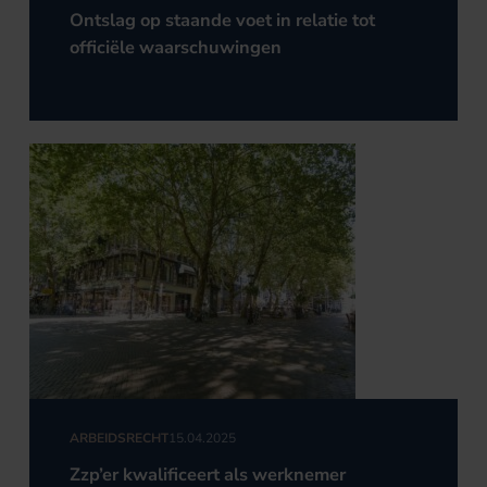
Ontslag op staande voet in relatie tot
officiële waarschuwingen
ARBEIDSRECHT
15.04.2025
Zzp’er kwalificeert als werknemer