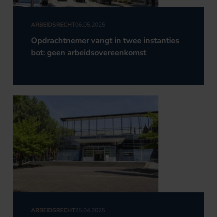
ARBEIDSRECHT
06.05.2025
Opdrachtnemer vangt in twee instanties
bot: geen arbeidsovereenkomst
ARBEIDSRECHT
25.04.2025