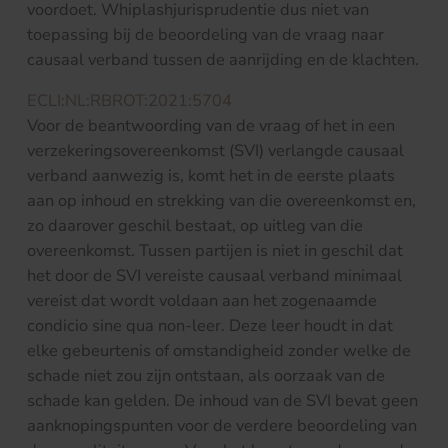
voordoet. Whiplashjurisprudentie dus niet van
toepassing bij de beoordeling van de vraag naar
causaal verband tussen de aanrijding en de klachten.
ECLI:NL:RBROT:2021:5704
Voor de beantwoording van de vraag of het in een
verzekeringsovereenkomst (SVI) verlangde causaal
verband aanwezig is, komt het in de eerste plaats
aan op inhoud en strekking van die overeenkomst en,
zo daarover geschil bestaat, op uitleg van die
overeenkomst. Tussen partijen is niet in geschil dat
het door de SVI vereiste causaal verband minimaal
vereist dat wordt voldaan aan het zogenaamde
condicio sine qua non-leer. Deze leer houdt in dat
elke gebeurtenis of omstandigheid zonder welke de
schade niet zou zijn ontstaan, als oorzaak van de
schade kan gelden. De inhoud van de SVI bevat geen
aanknopingspunten voor de verdere beoordeling van