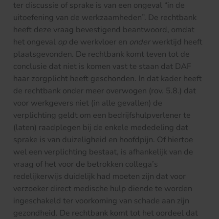
ter discussie of sprake is van een ongeval “in de
uitoefening van de werkzaamheden”. De rechtbank
heeft deze vraag bevestigend beantwoord, omdat
het ongeval
op
de werkvloer en
onder
werktijd heeft
plaatsgevonden. De rechtbank komt teven tot de
conclusie dat niet is komen vast te staan dat DAF
haar zorgplicht heeft geschonden. In dat kader heeft
de rechtbank onder meer overwogen (rov. 5.8.) dat
voor werkgevers niet (in alle gevallen) de
verplichting geldt om een bedrijfshulpverlener te
(laten) raadplegen bij de enkele mededeling dat
sprake is van duizeligheid en hoofdpijn. Of hiertoe
wel een verplichting bestaat, is afhankelijk van de
vraag of het voor de betrokken collega’s
redelijkerwijs duidelijk had moeten zijn dat voor
verzoeker direct medische hulp diende te worden
ingeschakeld ter voorkoming van schade aan zijn
gezondheid. De rechtbank komt tot het oordeel dat