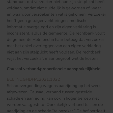
standpunt dat verzoeker niet aan zijn stelplicht heeft
voldaan, omdat niet duidelijk is geworden of, waar
en waardoor verzoeker ten val is gekomen. Verzoeker
heeft geen getuigenverklaringen, medische
informatie overgelegd en zijn eigen verklaring is
inconsistent, aldus de gemeente. De rechtbank volgt
de gemeente Helmond in haar betoog dat verzoeker
met het enkel overleggen van een eigen verklaring
niet aan zijn stelplicht heeft voldaan. De rechtbank
wijst het verzoek af, maar begroot wel de kosten.
Causaal verband/proportionele aansprakelijkheid
ECLI:NL:GHDHA:2021:1022
Schadevergoeding wegens aanrijding op het werk
afgewezen. Causaal verband tussen gestelde
schade en aanrijding kan ook in hoger beroep niet
worden vastgesteld. Oorzakelijk verband tussen de
aanrijding en de schade “te onzeker.” De hof oordeelt