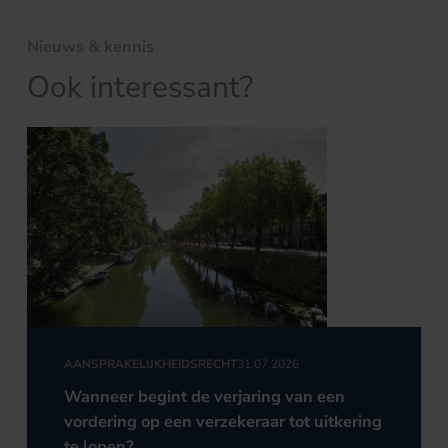
Nieuws & kennis
Ook interessant?
AANSPRAKELIJKHEIDSRECHT
31.07.2026
Wanneer begint de verjaring van een
vordering op een verzekeraar tot uitkering
te lopen?