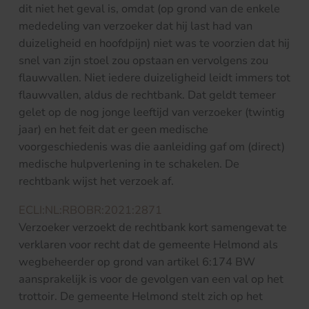
dit niet het geval is, omdat (op grond van de enkele
mededeling van verzoeker dat hij last had van
duizeligheid en hoofdpijn) niet was te voorzien dat hij
snel van zijn stoel zou opstaan en vervolgens zou
flauwvallen. Niet iedere duizeligheid leidt immers tot
flauwvallen, aldus de rechtbank. Dat geldt temeer
gelet op de nog jonge leeftijd van verzoeker (twintig
jaar) en het feit dat er geen medische
voorgeschiedenis was die aanleiding gaf om (direct)
medische hulpverlening in te schakelen. De
rechtbank wijst het verzoek af.
ECLI:NL:RBOBR:2021:2871
Verzoeker verzoekt de rechtbank kort samengevat te
verklaren voor recht dat de gemeente Helmond als
wegbeheerder op grond van artikel 6:174 BW
aansprakelijk is voor de gevolgen van een val op het
trottoir. De gemeente Helmond stelt zich op het