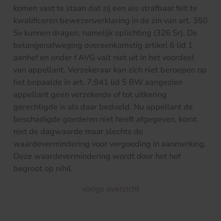
komen vast te staan dat zij een als strafbaar feit te
kwalificeren bewezenverklaring in de zin van art. 350
Sv kunnen dragen, namelijk oplichting (326 Sr). De
belangenafweging overeenkomstig artikel 6 lid 1
aanhef en onder f AVG valt niet uit in het voordeel
van appellant. Verzekeraar kan zich niet beroepen op
het bepaalde in art. 7:941 lid 5 BW aangezien
appellant geen verzekerde of tot uitkering
gerechtigde is als daar bedoeld. Nu appellant de
beschadigde goederen niet heeft afgegeven, komt
niet de dagwaarde maar slechts de
waardevermindering voor vergoeding in aanmerking.
Deze waardevermindering wordt door het hof
begroot op nihil.
vorige overzicht