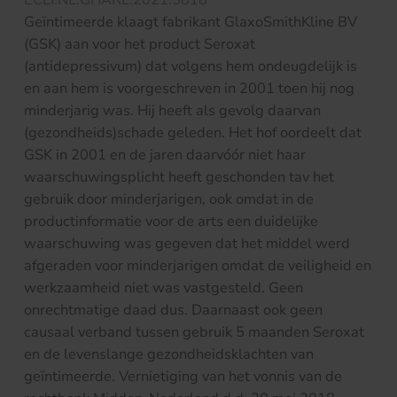
Geïntimeerde klaagt fabrikant GlaxoSmithKline BV
(GSK) aan voor het product Seroxat
(antidepressivum) dat volgens hem ondeugdelijk is
en aan hem is voorgeschreven in 2001 toen hij nog
minderjarig was. Hij heeft als gevolg daarvan
(gezondheids)schade geleden. Het hof oordeelt dat
GSK in 2001 en de jaren daarvóór niet haar
waarschuwingsplicht heeft geschonden tav het
gebruik door minderjarigen, ook omdat in de
productinformatie voor de arts een duidelijke
waarschuwing was gegeven dat het middel werd
afgeraden voor minderjarigen omdat de veiligheid en
werkzaamheid niet was vastgesteld. Geen
onrechtmatige daad dus. Daarnaast ook geen
causaal verband tussen gebruik 5 maanden Seroxat
en de levenslange gezondheidsklachten van
geïntimeerde. Vernietiging van het vonnis van de