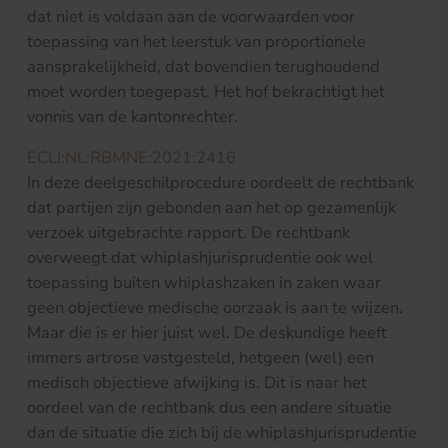
dat niet is voldaan aan de voorwaarden voor
toepassing van het leerstuk van proportionele
aansprakelijkheid, dat bovendien terughoudend
moet worden toegepast. Het hof bekrachtigt het
vonnis van de kantonrechter.
ECLI:NL:RBMNE:2021:2416
In deze deelgeschilprocedure oordeelt de rechtbank
dat partijen zijn gebonden aan het op gezamenlijk
verzoek uitgebrachte rapport. De rechtbank
overweegt dat whiplashjurisprudentie ook wel
toepassing buiten whiplashzaken in zaken waar
geen objectieve medische oorzaak is aan te wijzen.
Maar die is er hier juist wel. De deskundige heeft
immers artrose vastgesteld, hetgeen (wel) een
medisch objectieve afwijking is. Dit is naar het
oordeel van de rechtbank dus een andere situatie
dan de situatie die zich bij de whiplashjurisprudentie