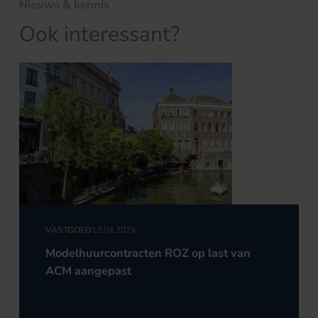
Nieuws & kennis
Ook interessant?
VASTGOED
12.04.2024
Modelhuurcontracten ROZ op last van
ACM aangepast