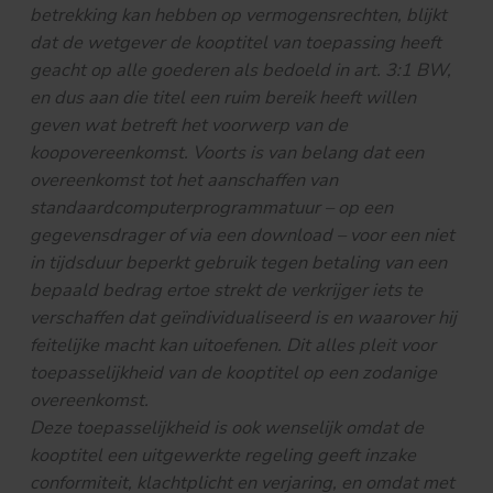
betrekking kan hebben op vermogensrechten, blijkt
dat de wetgever de kooptitel van toepassing heeft
geacht op alle goederen als bedoeld in art. 3:1 BW,
en dus aan die titel een ruim bereik heeft willen
geven wat betreft het voorwerp van de
koopovereenkomst. Voorts is van belang dat een
overeenkomst tot het aanschaffen van
standaardcomputerprogrammatuur – op een
gegevensdrager of via een download – voor een niet
in tijdsduur beperkt gebruik tegen betaling van een
bepaald bedrag ertoe strekt de verkrijger iets te
verschaffen dat geïndividualiseerd is en waarover hij
feitelijke macht kan uitoefenen. Dit alles pleit voor
toepasselijkheid van de kooptitel op een zodanige
overeenkomst.
Deze toepasselijkheid is ook wenselijk omdat de
kooptitel een uitgewerkte regeling geeft inzake
conformiteit, klachtplicht en verjaring, en omdat met