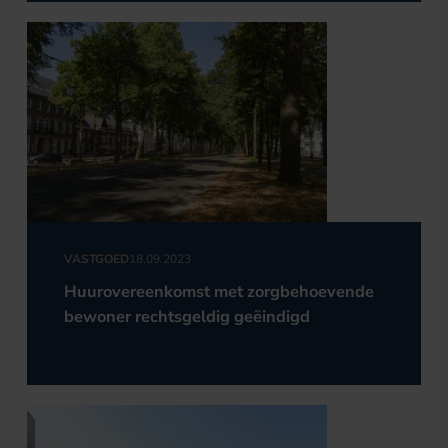
VASTGOED
18.09.2023
Huurovereenkomst met zorgbehoevende
bewoner rechtsgeldig geëindigd