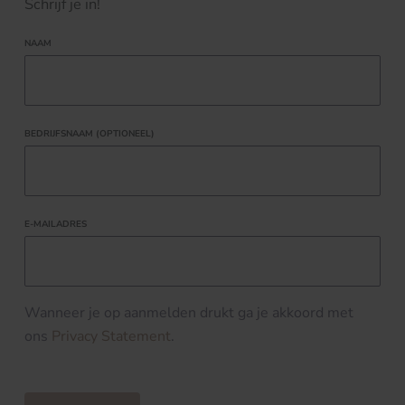
Schrijf je in!
NAAM
BEDRIJFSNAAM (OPTIONEEL)
E-MAILADRES
Wanneer je op aanmelden drukt ga je akkoord met
ons
Privacy Statement
.