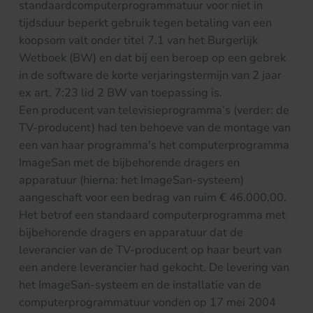
standaardcomputerprogrammatuur voor niet in
tijdsduur beperkt gebruik tegen betaling van een
koopsom valt onder titel 7.1 van het Burgerlijk
Wetboek (BW) en dat bij een beroep op een gebrek
in de software de korte verjaringstermijn van 2 jaar
ex art. 7:23 lid 2 BW van toepassing is.
Een producent van televisieprogramma’s (verder: de
TV-producent) had ten behoeve van de montage van
een van haar programma's het computerprogramma
ImageSan met de bijbehorende dragers en
apparatuur (hierna: het ImageSan-systeem)
aangeschaft voor een bedrag van ruim € 46.000,00.
Het betrof een standaard computerprogramma met
bijbehorende dragers en apparatuur dat de
leverancier van de TV-producent op haar beurt van
een andere leverancier had gekocht. De levering van
het ImageSan-systeem en de installatie van de
computerprogrammatuur vonden op 17 mei 2004