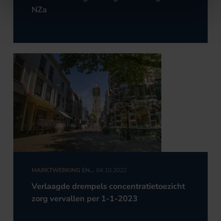
NZa
MARKTWERKING EN
04.10.2022
MEDEDINGINGSRECHT
Verlaagde drempels concentratietoezicht
zorg vervallen per 1-1-2023