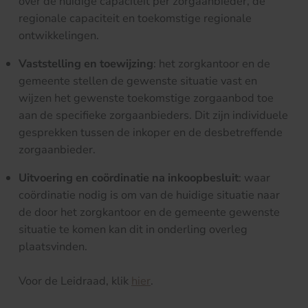
over de huidige capaciteit per zorgaanbieder, de
regionale capaciteit en toekomstige regionale
ontwikkelingen.
Vaststelling en toewijzing
: het zorgkantoor en de
gemeente stellen de gewenste situatie vast en
wijzen het gewenste toekomstige zorgaanbod toe
aan de specifieke zorgaanbieders. Dit zijn individuele
gesprekken tussen de inkoper en de desbetreffende
zorgaanbieder.
Uitvoering en coördinatie na inkoopbesluit
: waar
coördinatie nodig is om van de huidige situatie naar
de door het zorgkantoor en de gemeente gewenste
situatie te komen kan dit in onderling overleg
plaatsvinden.
Voor de Leidraad, klik
hier
.