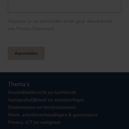
Wanneer je op aanmelden drukt ga je akkoord met
ons
Privacy Statement
.
Aanmelden
Thema’s
Gezondheidsrecht en tuchtrecht
Aansprakelijkheid en verzekeringen
Ondernemen en herstructureren
Werk, arbeidsverhoudingen & governance
Privacy, ICT en vastgoed