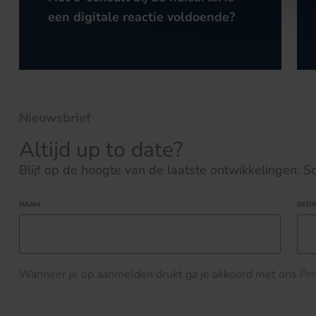
een digitale reactie voldoende?
Nieuwsbrief
Altijd up to date?
Blijf op de hoogte van de laatste ontwikkelingen. Schr
NAAM
BEDR
Wanneer je op aanmelden drukt ga je akkoord met ons
Pr