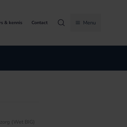
Zoeken
Menu
s & kennis
Contact
szorg (Wet BIG)