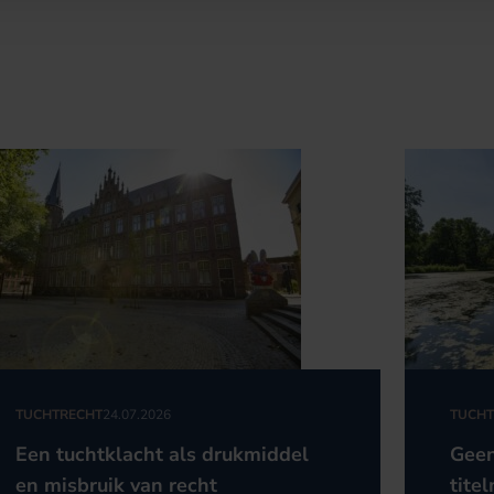
TUCHTRECHT
24.07.2026
TUCHT
Een tuchtklacht als drukmiddel
Geen
en misbruik van recht
titel