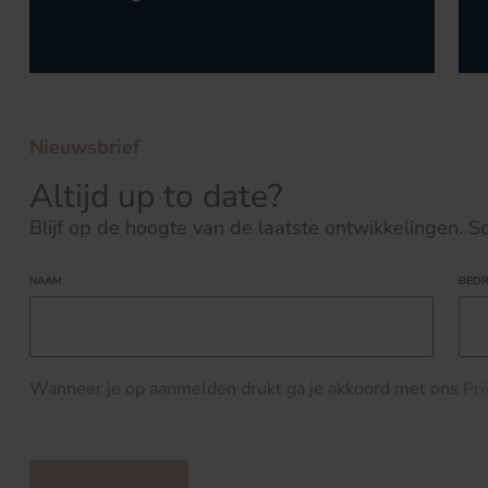
Nieuwsbrief
Altijd up to date?
Blijf op de hoogte van de laatste ontwikkelingen. Schr
NAAM
BEDR
Wanneer je op aanmelden drukt ga je akkoord met ons
Pr