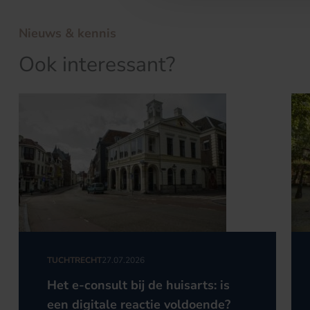
Nieuws & kennis
Ook interessant?
TUCHTRECHT
27.07.2026
Het e-consult bij de huisarts: is
een digitale reactie voldoende?