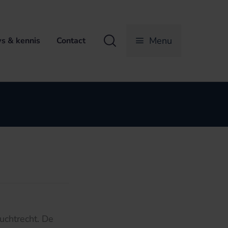
Zoeken
Menu
s & kennis
Contact
uchtrecht. De