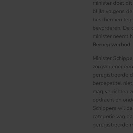
minister doet dit
blijkt volgens d
beschermen tege
bevorderen. De 
minister neemt 
Beroepsverbod
Minister Schippe
zorgverlener een
geregistreerde d
beroepstitel ni
mag verrichten z
opdracht en ond
Schippers wil da
categorie van pa
geregistreerde 