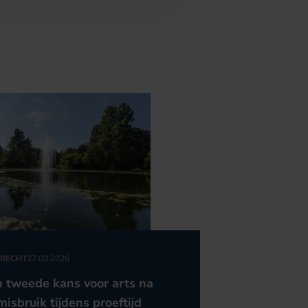
RECHT
27.03.2026
 tweede kans voor arts na
misbruik tijdens proeftijd