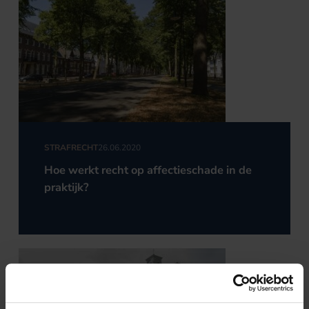
STRAFRECHT
26.06.2020
Hoe werkt recht op affectieschade in de
praktijk?