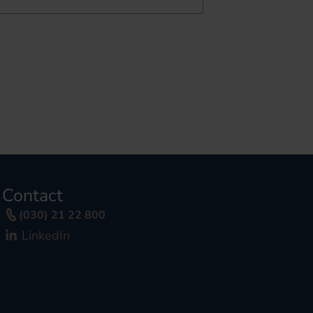
Contact
(030) 21 22 800
LinkedIn