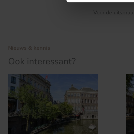
Voor de uitspraak
Nieuws & kennis
Ook interessant?