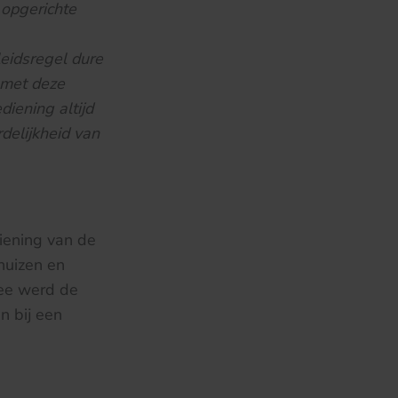
 opgerichte
eidsregel dure
 met deze
diening altijd
delijkheid van
iening van de
huizen en
mee werd de
n bij een