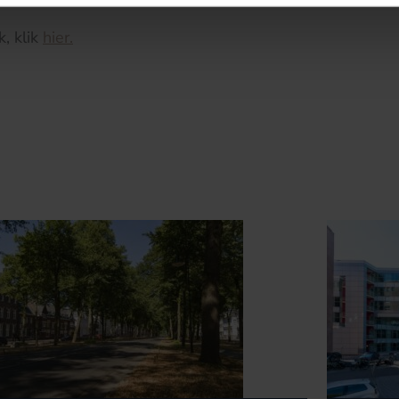
, klik
hier.