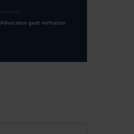
G
10.07.2023
Advocaten gaat verhuizen