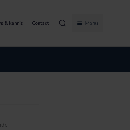
Zoeken
Menu
s & kennis
Contact
rde