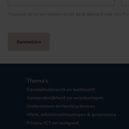
Wanneer je op aanmelden drukt ga je akkoord met ons
Pr
Aanmelden
Thema’s
Gezondheidsrecht en tuchtrecht
Aansprakelijkheid en verzekeringen
Ondernemen en herstructureren
Werk, arbeidsverhoudingen & governance
Privacy, ICT en vastgoed