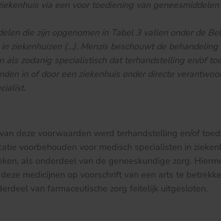
f ziekenhuis via een voor toediening van geneesmiddelen
len die zijn opgenomen in Tabel 3 vallen onder de Bel
in ziekenhuizen (…). Menzis beschouwt de behandeling
als zodanig specialistisch dat terhandstelling en/of toe
inden in of door een ziekenhuis onder directe verantwoor
ialist
.
 van deze voorwaarden werd terhandstelling en/of toed
tie voorbehouden voor medisch specialisten in zieken
eken, als onderdeel van de geneeskundige zorg. Hier
deze medicijnen op voorschrift van een arts te betrekke
erdeel van farmaceutische zorg feitelijk uitgesloten.