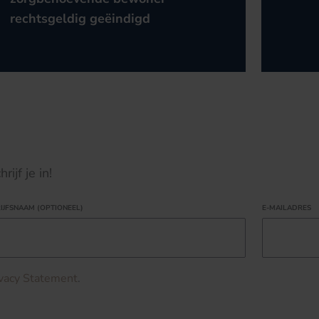
rechtsgeldig geëindigd
ijf je in!
IJFSNAAM (OPTIONEEL)
E-MAILADRES
ivacy Statement
.