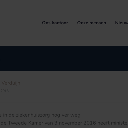
Ons kantoor
Onze mensen
Nieuw
g
n Verduijn
.2016
ie in de ziekenhuiszorg nog ver weg
an de Tweede Kamer van 3 november 2016 heeft ministe