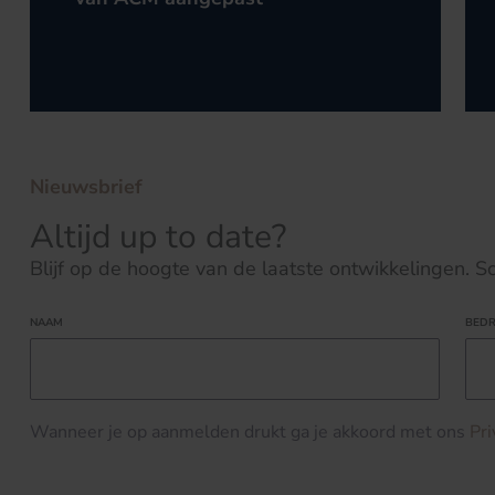
Nieuwsbrief
Altijd up to date?
Blijf op de hoogte van de laatste ontwikkelingen. Schr
NAAM
BEDR
Wanneer je op aanmelden drukt ga je akkoord met ons
Pr