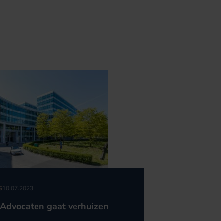
G
10.07.2023
Advocaten gaat verhuizen