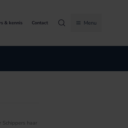
Zoeken
Menu
s & kennis
Contact
r Schippers haar