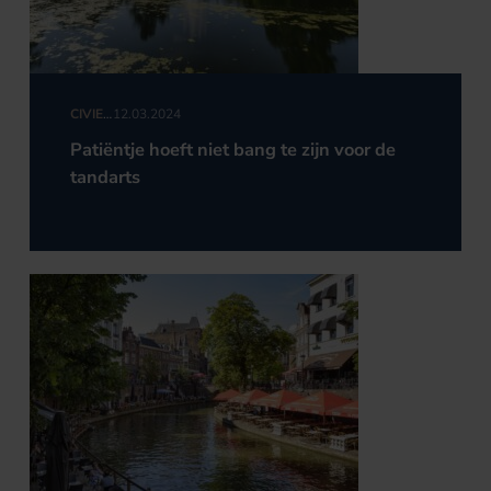
CIVIEL
12.03.2024
RECHT
Patiëntje hoeft niet bang te zijn voor de
tandarts