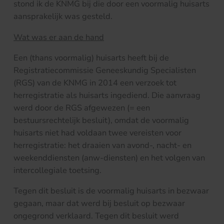
stond ik de KNMG bij die door een voormalig huisarts
aansprakelijk was gesteld.
Wat was er aan de hand
Een (thans voormalig) huisarts heeft bij de
Registratiecommissie Geneeskundig Specialisten
(RGS) van de KNMG in 2014 een verzoek tot
herregistratie als huisarts ingediend. Die aanvraag
werd door de RGS afgewezen (= een
bestuursrechtelijk besluit), omdat de voormalig
huisarts niet had voldaan twee vereisten voor
herregistratie: het draaien van avond-, nacht- en
weekenddiensten (anw-diensten) en het volgen van
intercollegiale toetsing.
Tegen dit besluit is de voormalig huisarts in bezwaar
gegaan, maar dat werd bij besluit op bezwaar
ongegrond verklaard. Tegen dit besluit werd