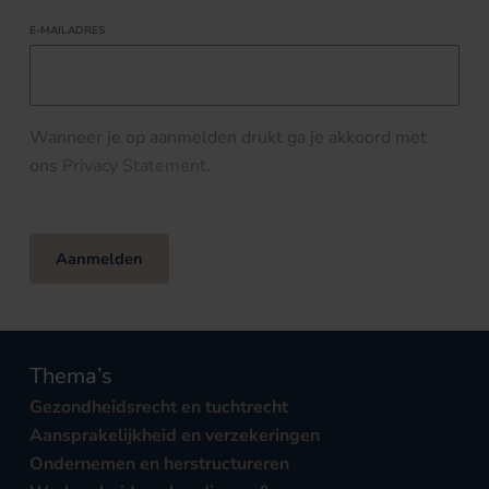
E-MAILADRES
Wanneer je op aanmelden drukt ga je akkoord met
ons
Privacy Statement
.
Aanmelden
Thema’s
Gezondheidsrecht en tuchtrecht
Aansprakelijkheid en verzekeringen
Ondernemen en herstructureren