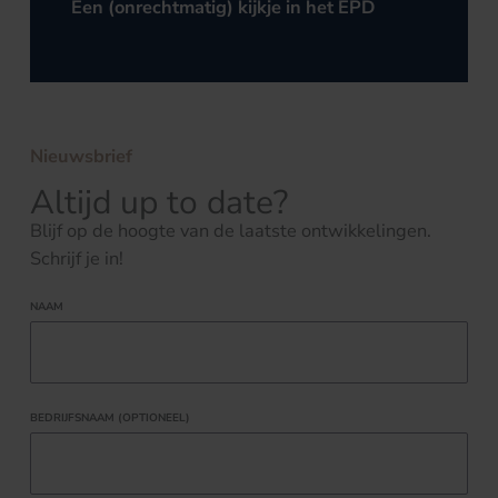
Een (onrechtmatig) kijkje in het EPD
Nieuwsbrief
Altijd up to date?
Blijf op de hoogte van de laatste ontwikkelingen.
Schrijf je in!
NAAM
BEDRIJFSNAAM (OPTIONEEL)