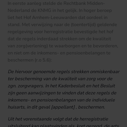
In eerste aanleg stelde de Rechtbank Midden-
Nederland de KNMG in het gelijk. In hoger beroep
liet het Hof Arnhem-Leeuwarden dat oordeel in
stand. Met verwijzing naar de (toentertijd) geldende
regelgeving voor herregistratie bevestigde het hof
dat de regels inderdaad strekken om de kwaliteit
van zorg(verlening) te waarborgen en te bevorderen,
en niet om de inkomens- en pensioenbelangen te
beschermen (r.o 5.6):
De hiervoor genoemde regels strekken onmiskenbaar
ter bescherming van de kwaliteit van zorg voor de
zgn. zorgvragers. In het Kaderbesluit
en het Besluit
zijn geen aanwijzingen te vinden dat deze regels de
inkomens- en pensioenbelangen van de individuele
huisarts, in dit geval [appellant] , beschermen.
Uit het vorenstaande volgt dat de herregistratie
uitsluitend kan plaatsvinden als, kort gezegd, de arts