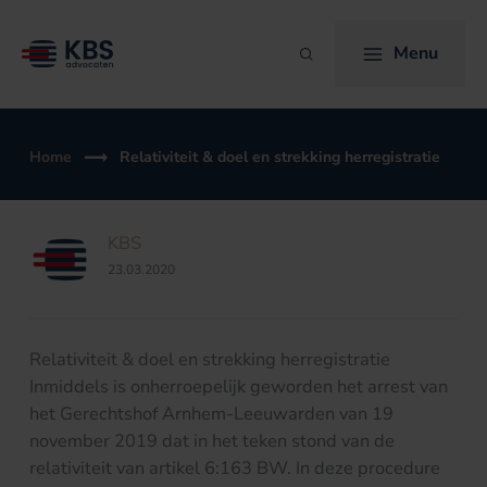
Ga
naar
Menu
Zoeken
de
inhoud
Home
Relativiteit & doel en strekking herregistratie
KBS
23.03.2020
Relativiteit & doel en strekking herregistratie
Inmiddels is onherroepelijk geworden het arrest van
het Gerechtshof Arnhem-Leeuwarden van 19
november 2019 dat in het teken stond van de
relativiteit van artikel 6:163 BW. In deze procedure