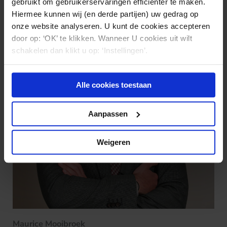
gebruikt om gebruikerservaringen efficiënter te maken.
Hiermee kunnen wij (en derde partijen) uw gedrag op
onze website analyseren. U kunt de cookies accepteren
door op: ‘OK’ te klikken. Wanneer U cookies uit wilt
schakelen dan klikt u op: ‘Instellingen’.
Alle cookies toestaan
Aanpassen
Weigeren
Maurice Mooibroek