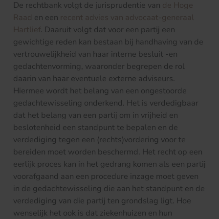
De rechtbank volgt de jurisprudentie van
de Hoge
Raad
en een
recent advies van advocaat-generaal
Hartlief
. Daaruit volgt dat voor een partij een
gewichtige reden kan bestaan bij handhaving van de
vertrouwelijkheid van haar interne besluit -en
gedachtenvorming, waaronder begrepen de rol
daarin van haar eventuele externe adviseurs.
Hiermee wordt het belang van een ongestoorde
gedachtewisseling onderkend. Het is verdedigbaar
dat het belang van een partij om in vrijheid en
beslotenheid een standpunt te bepalen en de
verdediging tegen een (rechts)vordering voor te
bereiden moet worden beschermd. Het recht op een
eerlijk proces kan in het gedrang komen als een partij
voorafgaand aan een procedure inzage moet geven
in de gedachtewisseling die aan het standpunt en de
verdediging van die partij ten grondslag ligt. Hoe
wenselijk het ook is dat ziekenhuizen en hun