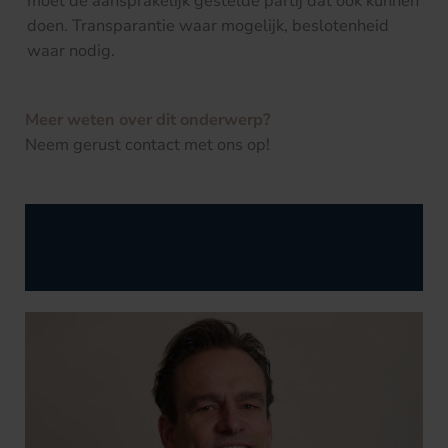
moet de aansprakelijk gestelde partij dat ook kunnen
doen. Transparantie waar mogelijk, beslotenheid
waar nodig.
Meer weten over dit onderwerp?
Neem gerust contact met ons op!