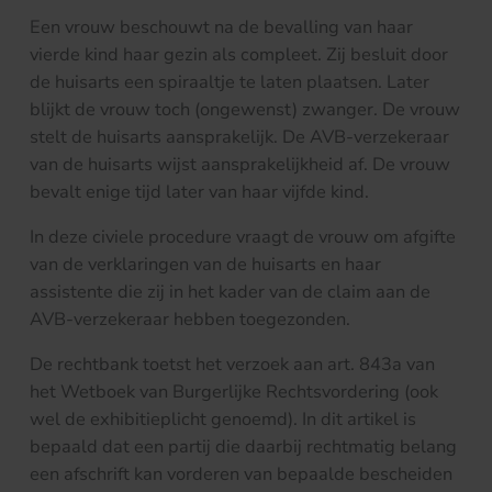
Een vrouw beschouwt na de bevalling van haar
vierde kind haar gezin als compleet. Zij besluit door
de huisarts een spiraaltje te laten plaatsen. Later
blijkt de vrouw toch (ongewenst) zwanger. De vrouw
stelt de huisarts aansprakelijk. De AVB-verzekeraar
van de huisarts wijst aansprakelijkheid af. De vrouw
bevalt enige tijd later van haar vijfde kind.
In deze civiele procedure vraagt de vrouw om afgifte
van de verklaringen van de huisarts en haar
assistente die zij in het kader van de claim aan de
AVB-verzekeraar hebben toegezonden.
De rechtbank toetst het verzoek aan art. 843a van
het Wetboek van Burgerlijke Rechtsvordering (ook
wel de exhibitieplicht genoemd). In dit artikel is
bepaald dat een partij die daarbij rechtmatig belang
een afschrift kan vorderen van bepaalde bescheiden