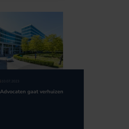
G
10.07.2023
Advocaten gaat verhuizen