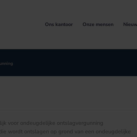
Ons kantoor
Onze mensen
Nieuw
unning
jk voor ondeugdelijke ontslagvergunning
ie wordt ontslagen op grond van een ondeugdelijke