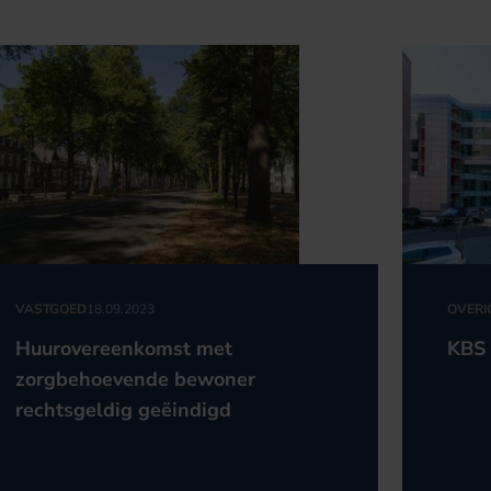
VASTGOED
18.09.2023
OVERI
Huurovereenkomst met
KBS 
zorgbehoevende bewoner
rechtsgeldig geëindigd