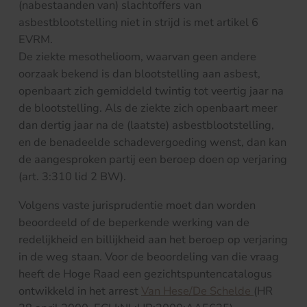
(nabestaanden van) slachtoffers van
asbestblootstelling niet in strijd is met artikel 6
EVRM.
De ziekte mesothelioom, waarvan geen andere
oorzaak bekend is dan blootstelling aan asbest,
openbaart zich gemiddeld twintig tot veertig jaar na
de blootstelling. Als de ziekte zich openbaart meer
dan dertig jaar na de (laatste) asbestblootstelling,
en de benadeelde schadevergoeding wenst, dan kan
de aangesproken partij een beroep doen op verjaring
(art. 3:310 lid 2 BW).
Volgens vaste jurisprudentie moet dan worden
beoordeeld of de beperkende werking van de
redelijkheid en billijkheid aan het beroep op verjaring
in de weg staan. Voor de beoordeling van die vraag
heeft de Hoge Raad een gezichtspuntencatalogus
ontwikkeld in het arrest
Van Hese/De Schelde
(HR