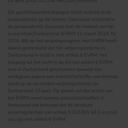
28 april 2000, ECLI:NL:HR:2000:AA5635).
Die gezichtspuntencatalogus staat centraal in de
jurisprudentie op dit terrein. Daarnaast ontstond in
de jurisprudentie discussie over de invloed van het
arrest Moor/Zwitserland (EHRM 11 maart 2014, NJ
2016, 88) op het verjaringsregime. Het EHRM heeft
daarin geoordeeld dat het verjaringsregime in
Zwitserland in strijd is met artikel 6 EVRM. Het
toegang tot het recht in de zin van artikel 6 EVRM
was in Zwitserland geschonden doordat een
werkgever jegens een asbestslachtoffer een beroep
deed op de verstreken verjaringstermijn (in
Zwitserland 10 jaar). Op grond van dat arrest van
het EHRM werd namens asbestslachtoffers in
Nederland ook betoogd dat de absolute
verjaringstermijn van artikel 3:310 BW lid 2 in strijd
zou zijn met artikel 6 EVRM.