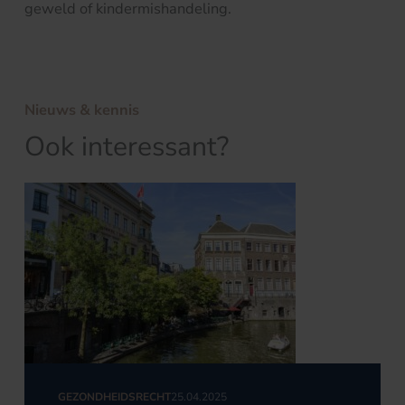
geweld of kindermishandeling.
Nieuws & kennis
Ook interessant?
GEZONDHEIDSRECHT
25.04.2025