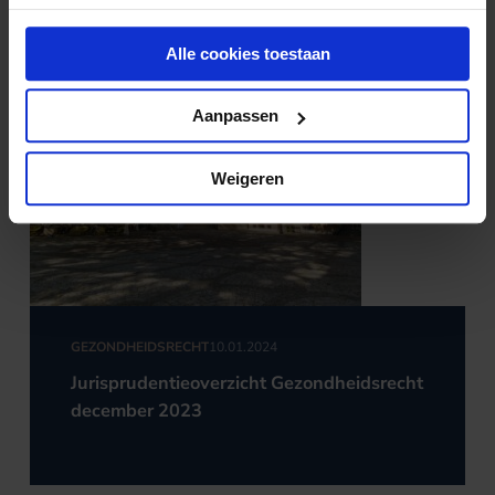
Alle cookies toestaan
Aanpassen
Weigeren
GEZONDHEIDSRECHT
10.01.2024
Jurisprudentieoverzicht Gezondheidsrecht
december 2023