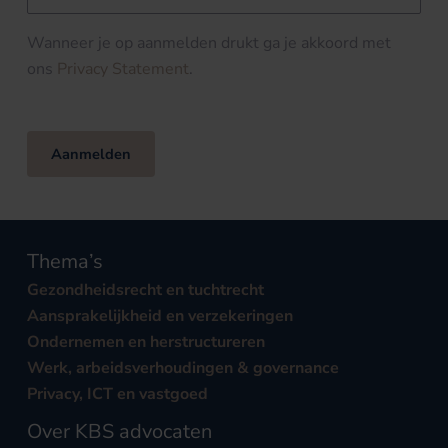
Wanneer je op aanmelden drukt ga je akkoord met
ons
Privacy Statement
.
Aanmelden
Thema’s
Gezondheidsrecht en tuchtrecht
Aansprakelijkheid en verzekeringen
Ondernemen en herstructureren
Werk, arbeidsverhoudingen & governance
Privacy, ICT en vastgoed
Over KBS advocaten