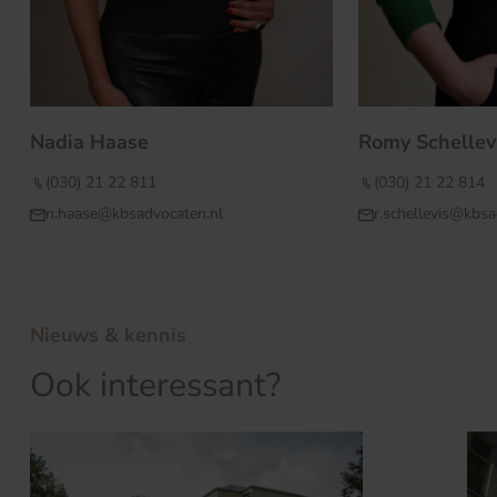
Nadia Haase
Romy Schellev
(030) 21 22 811
(030) 21 22 814
n.haase@kbsadvocaten.nl
r.schellevis@kbsa
Nieuws & kennis
Ook interessant?