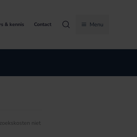
Zoeken
Menu
s & kennis
Contact
rzoekskosten niet