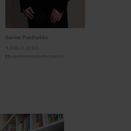
Sanne Poelhekke
(030) 21 22 810
s.poelhekke@kbsadvocaten.nl