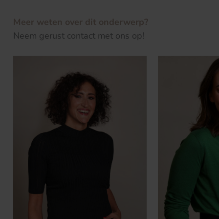
Meer weten over dit onderwerp?
Neem gerust contact met ons op!