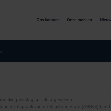
Ons kantoor
Onze mensen
Nieuw
n
rmaking verslag suïcide afgewezen
tuursrechtspraak van de Raad van State (ABRvS) heeft