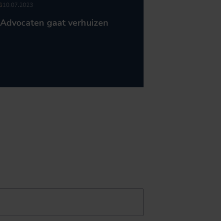
G
10.07.2023
Advocaten gaat verhuizen