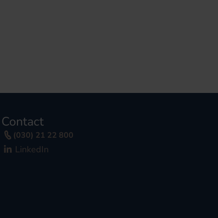
Contact
(030) 21 22 800
LinkedIn