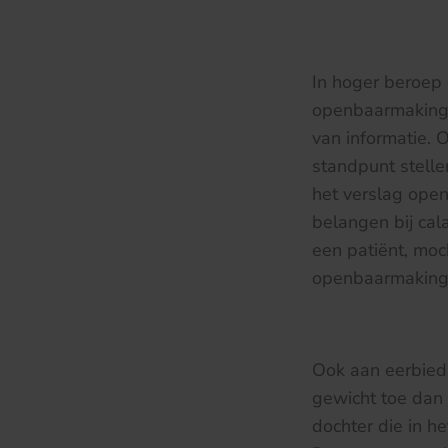
In hoger beroep 
openbaarmaking 
van informatie. 
standpunt stell
het verslag ope
belangen bij cal
een patiënt, mo
openbaarmaking
Ook aan eerbied
gewicht toe dan
dochter die in h