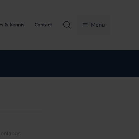
Zoeken
Menu
s & kennis
Contact
 onlangs