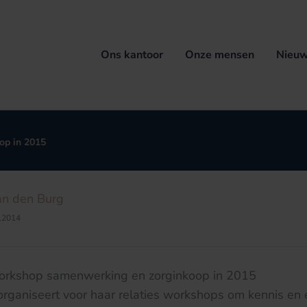
Ons kantoor
Onze mensen
Nieuw
op in 2015
an den Burg
.2014
orkshop samenwerking en zorginkoop in 2015
ganiseert voor haar relaties workshops om kennis en e