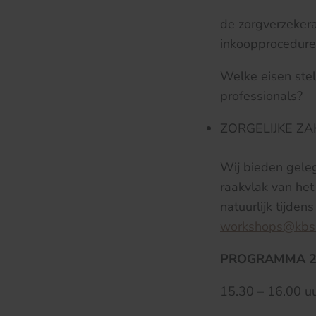
de zorgverzeker
inkoopprocedure
Welke eisen ste
professionals?
ZORGELIJKE ZA
Wij bieden geleg
raakvlak van het
natuurlijk tijden
workshops@kbsa
PROGRAMMA 24
15.30 – 16.00 u