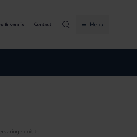
Zoeken
Menu
s & kennis
Contact
rvaringen uit te