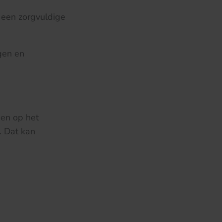
 een zorgvuldige
gen en
gen op het
. Dat kan