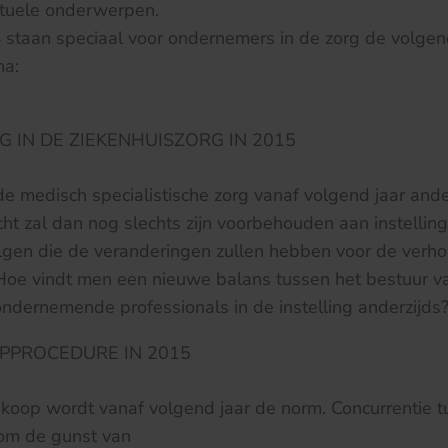
ctuele onderwerpen.
4
staan speciaal voor ondernemers in de zorg de volg
ma:
 IN DE ZIEKENHUISZORG IN 2015
de medisch specialistische zorg vanaf volgend jaar ande
cht zal dan nog slechts zijn voorbehouden aan instelli
gen die de veranderingen zullen hebben voor de verh
 Hoe vindt men een nieuwe balans tussen het bestuur va
ondernemende professionals in de instelling anderzijds
PPROCEDURE IN 2015
nkoop wordt vanaf volgend jaar de norm. Concurrentie 
om de gunst van