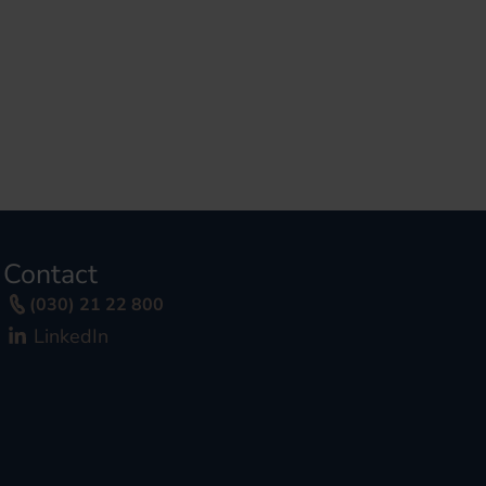
Contact
(030) 21 22 800
LinkedIn