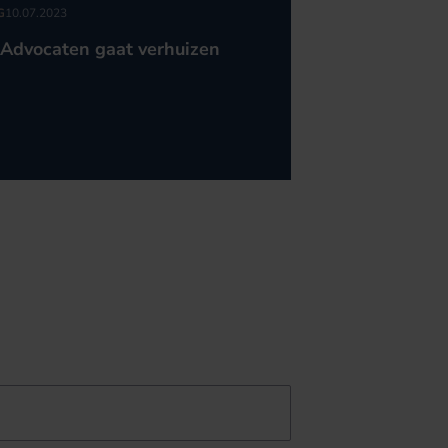
G
10.07.2023
Advocaten gaat verhuizen