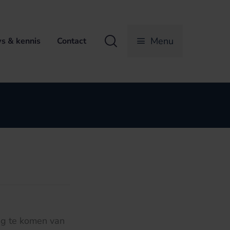
Zoeken
Menu
s & kennis
Contact
rug te komen van