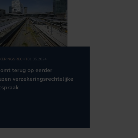
KERINGSRECHT
01.05.2024
omt terug op eerder
zen verzekeringsrechtelijke
tspraak