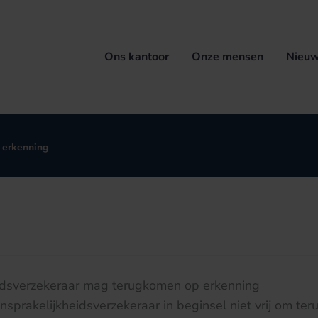
Ons kantoor
Onze mensen
Nieuw
 erkenning
idsverzekeraar mag terugkomen op erkenning
nsprakelijkheidsverzekeraar in beginsel niet vrij om te