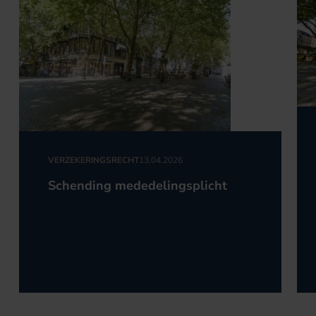
VERZEKERINGSRECHT
13.04.2026
Schending mededelingsplicht