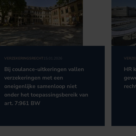
VERZEKERINGSRECHT
15.01.2026
VERZE
Bij coulance-uitkeringen vallen
HR k
verzekeringen met een
gewe
oneigenlijke samenloop niet
rech
onder het toepassingsbereik van
art. 7:961 BW