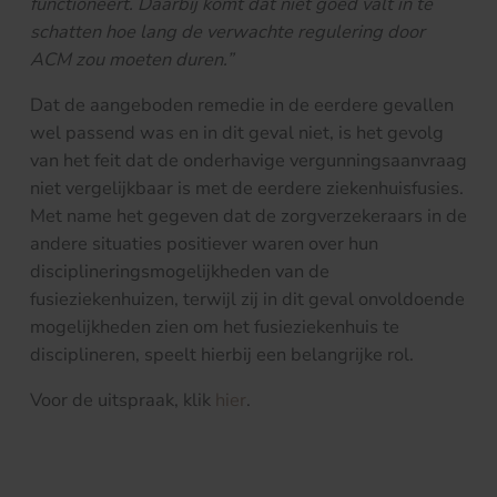
functioneert. Daarbij komt dat niet goed valt in te
schatten hoe lang de verwachte regulering door
ACM zou moeten duren.”
Dat de aangeboden remedie in de eerdere gevallen
wel passend was en in dit geval niet, is het gevolg
van het feit dat de onderhavige vergunningsaanvraag
niet vergelijkbaar is met de eerdere ziekenhuisfusies.
Met name het gegeven dat de zorgverzekeraars in de
andere situaties positiever waren over hun
disciplineringsmogelijkheden van de
fusieziekenhuizen, terwijl zij in dit geval onvoldoende
mogelijkheden zien om het fusieziekenhuis te
disciplineren, speelt hierbij een belangrijke rol.
Voor de uitspraak, klik
hier
.