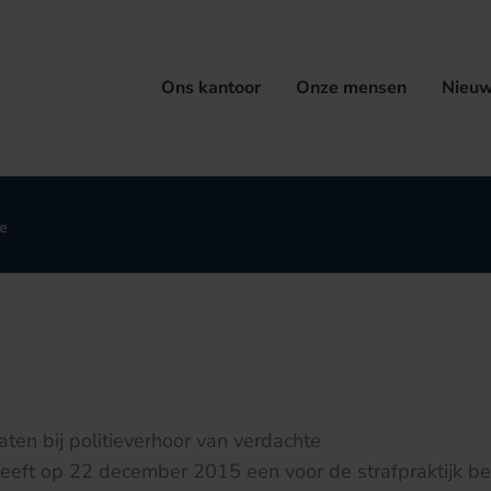
Ons kantoor
Onze mensen
Nieuw
te
ten bij politieverhoor van verdachte
ft op 22 december 2015 een voor de strafpraktijk bel