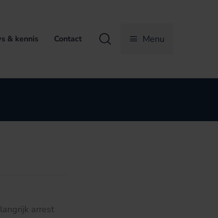
Zoeken
Menu
s & kennis
Contact
angrijk arrest