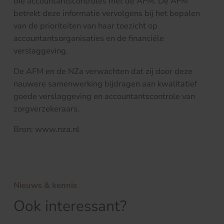
die accountantscontroles met de AFM. De AFM
betrekt deze informatie vervolgens bij het bepalen
van de prioriteiten van haar toezicht op
accountantsorganisaties en de financiële
verslaggeving.
De AFM en de NZa verwachten dat zij door deze
nauwere samenwerking bijdragen aan kwalitatief
goede verslaggeving en accountantscontrole van
zorgverzekeraars.
Bron: www.nza.nl
Nieuws & kennis
Ook interessant?