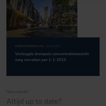
MARKTWERKING EN
04.10.2022
MEDEDINGINGSRECHT
Verlaagde drempels concentratietoezicht
zorg vervallen per 1-1-2023
Nieuwsbrief
Altijd up to date?