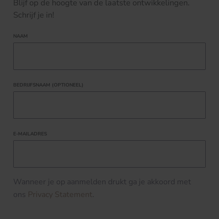
Blijf op de hoogte van de laatste ontwikkelingen.
Schrijf je in!
NAAM
BEDRIJFSNAAM (OPTIONEEL)
E-MAILADRES
Wanneer je op aanmelden drukt ga je akkoord met
ons
Privacy Statement
.